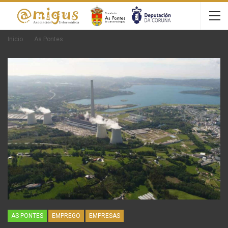
Inicio
As Pontes
AS PONTES
EMPREGO
EMPRESAS