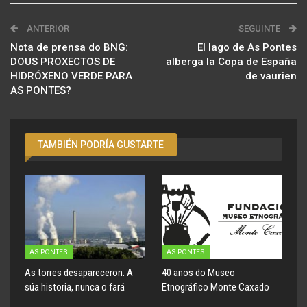
ANTERIOR
SEGUINTE
Nota de prensa do BNG:
El lago de As Pontes
DOUS PROXECTOS DE
alberga la Copa de España
HIDRÓXENO VERDE PARA
de vaurien
AS PONTES?
TAMBIÉN PODRÍA GUSTARTE
AS PONTES
AS PONTES
As torres desapareceron. A
40 anos do Museo
súa historia, nunca o fará
Etnográfico Monte Caxado