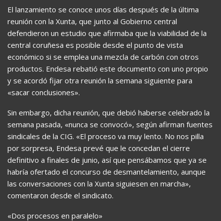
El lanzamiento se conoce unos días después de la última
reunión con la Xunta, que junto al Gobierno central
defendieron un estudio que afirmaba que la viabilidad de la
central coruñesa es posible desde el punto de vista
económico si se emplea una mezcla de carbón con otros
productos. Endesa rebatió este documento con uno propio
y se acordó fijar otra reunión la semana siguiente para
«sacar conclusiones».
Sin embargo, dicha reunión, que debió haberse celebrado la
semana pasada, «nunca se convocó», según afirman fuentes
sindicales de la CIG. «El proceso va muy lento. No nos pilla
por sorpresa, Endesa prevé que le concedan el cierre
definitivo a finales de junio, así que pensábamos que ya se
habría ofertado el concurso de desmantelamiento, aunque
las conversaciones con la Xunta siguiesen en marcha»,
comentaron desde el sindicato.
«Dos procesos en paralelo»