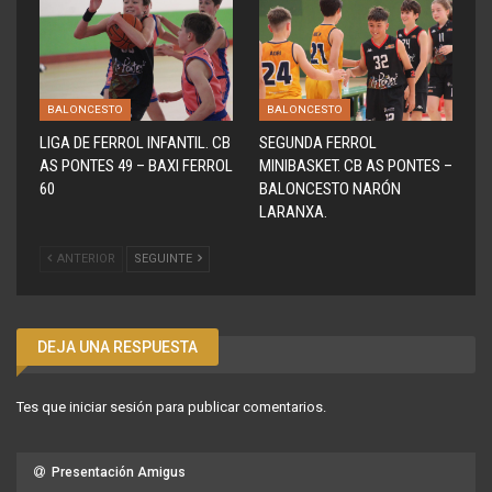
BALONCESTO
BALONCESTO
LIGA DE FERROL INFANTIL. CB
SEGUNDA FERROL
AS PONTES 49 – BAXI FERROL
MINIBASKET. CB AS PONTES –
60
BALONCESTO NARÓN
LARANXA.
ANTERIOR
SEGUINTE
DEJA UNA RESPUESTA
Tes que
iniciar sesión
para publicar comentarios.
Presentación Amigus