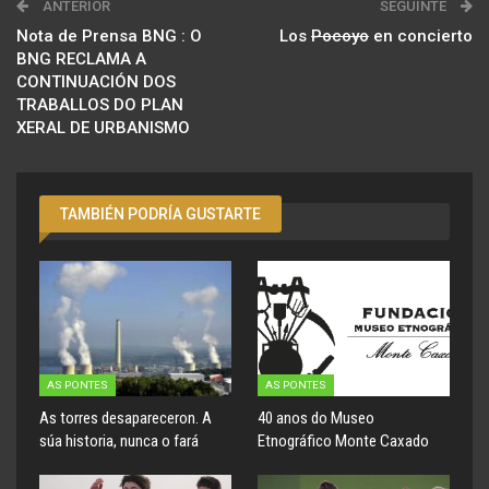
ANTERIOR
SEGUINTE
Nota de Prensa BNG : O
Los
Pocoyo
en concierto
BNG RECLAMA A
CONTINUACIÓN DOS
TRABALLOS DO PLAN
XERAL DE URBANISMO
TAMBIÉN PODRÍA GUSTARTE
AS PONTES
AS PONTES
As torres desapareceron. A
40 anos do Museo
súa historia, nunca o fará
Etnográfico Monte Caxado