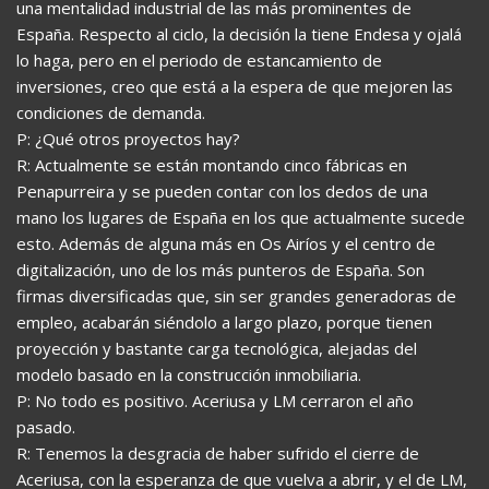
una mentalidad industrial de las más prominentes de
España. Respecto al ciclo, la decisión la tiene Endesa y ojalá
lo haga, pero en el periodo de estancamiento de
inversiones, creo que está a la espera de que mejoren las
condiciones de demanda.
P: ¿Qué otros proyectos hay?
R: Actualmente se están montando cinco fábricas en
Penapurreira y se pueden contar con los dedos de una
mano los lugares de España en los que actualmente sucede
esto. Además de alguna más en Os Airíos y el centro de
digitalización, uno de los más punteros de España. Son
firmas diversificadas que, sin ser grandes generadoras de
empleo, acabarán siéndolo a largo plazo, porque tienen
proyección y bastante carga tecnológica, alejadas del
modelo basado en la construcción inmobiliaria.
P: No todo es positivo. Aceriusa y LM cerraron el año
pasado.
R: Tenemos la desgracia de haber sufrido el cierre de
Aceriusa, con la esperanza de que vuelva a abrir, y el de LM,