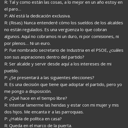
R: Tal y como están las cosas, a lo mejor en un año estoy en
el paro…
P: Ahí está la dedicación exclusiva.
R: (Risas) Nunca entenderé cómo los sueldos de los alcaldes
no están regulados. Es una vergüenza lo que cobran
algunos. Aquí no cobramos ni un duro, ni por comisiones, ni
por plenos… Ni un euro.
P: Fue nombrado secretario de Industria en el PSOE, ¿cuáles
son sus aspiraciones dentro del partido?
R: Ser alcalde y servir desde aquí a los intereses de mi
pueblo.
P: ¿Se presentará a las siguientes elecciones?
R: Es una decisión que tiene que adoptar el partido, pero yo
me pongo a disposición.
P: ¿Qué hace en el tiempo libre?
R: Intentar lamerme las heridas y estar con mi mujer y mis
dos hijos. Me encanta ir a las parroquias.
P: ¿Habla de política en casa?
R: Queda en el marco de la puerta.