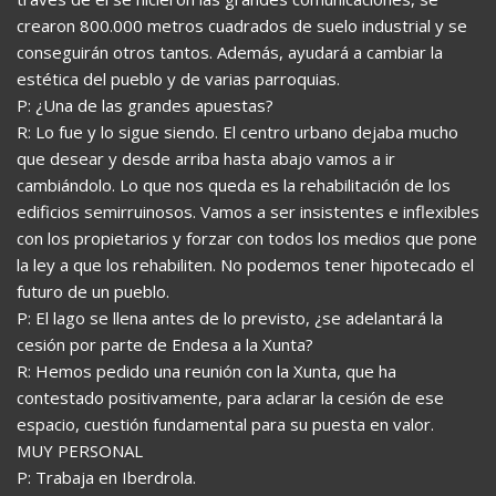
crearon 800.000 metros cuadrados de suelo industrial y se
conseguirán otros tantos. Además, ayudará a cambiar la
estética del pueblo y de varias parroquias.
P: ¿Una de las grandes apuestas?
R: Lo fue y lo sigue siendo. El centro urbano dejaba mucho
que desear y desde arriba hasta abajo vamos a ir
cambiándolo. Lo que nos queda es la rehabilitación de los
edificios semirruinosos. Vamos a ser insistentes e inflexibles
con los propietarios y forzar con todos los medios que pone
la ley a que los rehabiliten. No podemos tener hipotecado el
futuro de un pueblo.
P: El lago se llena antes de lo previsto, ¿se adelantará la
cesión por parte de Endesa a la Xunta?
R: Hemos pedido una reunión con la Xunta, que ha
contestado positivamente, para aclarar la cesión de ese
espacio, cuestión fundamental para su puesta en valor.
MUY PERSONAL
P: Trabaja en Iberdrola.