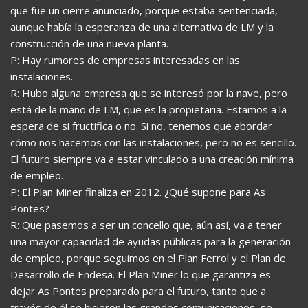
que fue un cierre anunciado, porque estaba sentenciada,
aunque había la esperanza de una alternativa de LM y la
construcción de una nueva planta.
P: Hay rumores de empresas interesadas en las
instalaciones.
R: Hubo alguna empresa que se interesó por la nave, pero
está de la mano de LM, que es la propietaria. Estamos a la
espera de si fructifica o no. Si no, tenemos que abordar
cómo nos hacemos con las instalaciones, pero no es sencillo.
El futuro siempre va a estar vinculado a una creación mínima
de empleo.
P: El Plan Miner finaliza en 2012. ¿Qué supone para As
Pontes?
R: Que pasemos a ser un concello que, aún así, va a tener
una mayor capacidad de ayudas públicas para la generación
de empleo, porque seguimos en el Plan Ferrol y el Plan de
Desarrollo de Endesa. El Plan Miner lo que garantiza es
dejar As Pontes preparado para el futuro, tanto que a
través de él se hicieron las grandes comunicaciones, se