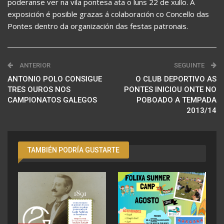
poderanse ver na vila pontesa ata o luns 22 de xullo. A
exposición é posible grazas á colaboración co Concello das
Pontes dentro da organización das festas patronais.
ANTERIOR
SEGUINTE
ANTONIO POLO CONSIGUE
O CLUB DEPORTIVO AS
TRES OUROS NOS
PONTES INICIOU ONTE NO
CAMPIONATOS GALEGOS
POBOADO A TEMPADA
2013/14
TAMBIÉN PODRÍA GUSTARTE