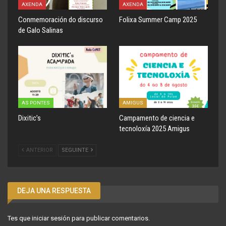
AXENDA
AXENDA
Conmemoración do discurso
Folixa Summer Camp 2025
de Galo Salinas
AS PONTES
AMIGUS
Dixitic’s
Campamento de ciencia e
tecnoloxía 2025 Amigus
ANTERIOR
SEGUINTE
DEJA UNA RESPUESTA
Tes que
iniciar sesión
para publicar comentarios.