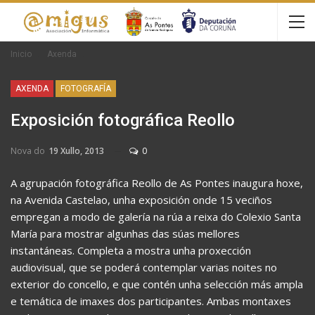
Inicio
Axenda
AXENDA
FOTOGRAFÍA
Exposición fotográfica Reollo
Nova do
19 Xullo, 2013
0
A agrupación fotográfica Reollo de As Pontes inaugura hoxe,
na Avenida Castelao, unha exposición onde 15 veciños
empregan a modo de galería na rúa a reixa do Colexio Santa
María para mostrar algunhas das súas mellores
instantáneas. Completa a mostra unha proxección
audiovisual, que se poderá contemplar varias noites no
exterior do concello, e que contén unha selección más ampla
e temática de imaxes dos participantes. Ambas montaxes