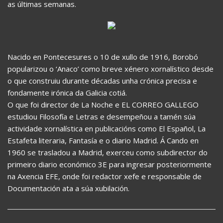
as últimas semanas.
Nacido en Pontecesures o 10 de xullo de 1916, Borobó
popularizou o ‘Anaco’ como breve xénero xornalístico desde
o que construiu durante décadas unha crónica precisa e
fondamente irónica da Galicia cotiá.
O que foi director de La Noche e EL CORREO GALLEGO
estudiou Filosofía e Letras e desempeñou a tamén súa
actividade xornalística en publicacións como El Español, La
Estafeta literaria, Fantasía e o diario Madrid. Á Cando en
1960 se trasladou a Madrid, exerceu como subdirector do
primeiro diario económico 3E para ingresar posteriormente
na Axencia EFE, onde foi redactor xefe e responsable de
Documentación ata a súa xubilación.