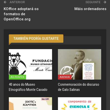
ANTERIOR
SEGUINTE
KOffice adoptará os
Máis ordenadores
formatos de
OpenOffice.org
TAMBIÉN PODRÍA GUSTARTE
AS PONTES
AXENDA
40 anos do Museo
Conmemoración do discurso
Etnográfico Monte Caxado
de Galo Salinas