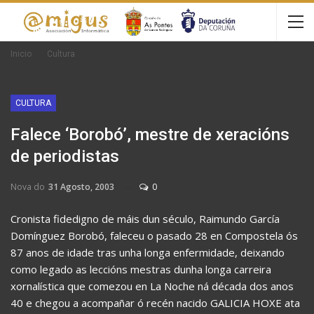
Inicio
Cultura
CULTURA
Falece ‘Borobó’, mestre de xeracións
de periodistas
Nova do
31 Agosto, 2003
0
Cronista fidedigno de máis dun século, Raimundo García
Domínguez Borobó, faleceu o pasado 28 en Compostela ós
87 anos de idade tras unha longa enfermidade, deixando
como legado as leccións mestras dunha longa carreira
xornalística que comezou en La Noche ná década dos anos
40 e chegou a acompañar ó recén nacido GALICIA HOXE ata