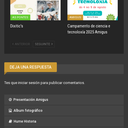
AS PONTES
AMIGUS
Dixitic’s
Campamento de ciencia e
tecnoloxía 2025 Amigus
ANTERIOR
SEGUINTE
DEJA UNA RESPUESTA
Tes que
iniciar sesión
para publicar comentarios.
Presentación Amigus
Album fotográfico
Hume Historia