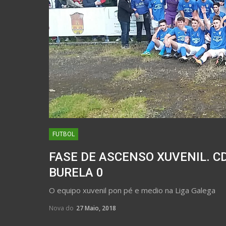
FUTBOL
FASE DE ASCENSO XUVENIL. C
BURELA 0
O equipo xuvenil pon pé e medio na Liga Galega
Nova do
27 Maio, 2018