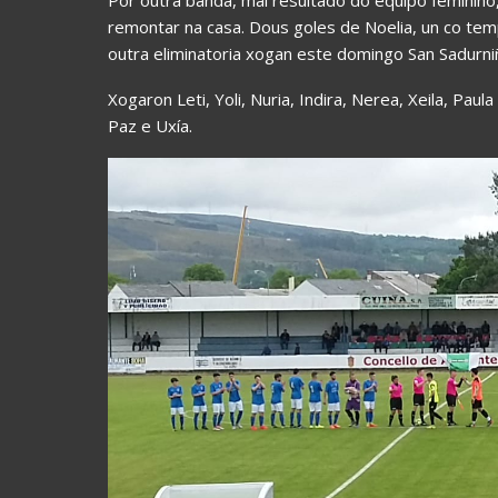
remontar na casa. Dous goles de Noelia, un co tem
outra eliminatoria xogan este domingo San Sadurn
Xogaron Leti, Yoli, Nuria, Indira, Nerea, Xeila, Pau
Paz e Uxía.