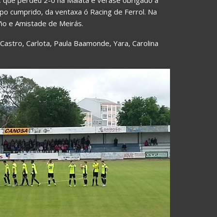
po cumprido, da ventaxa ó Racing de Ferrol. Na
iño e Amistade de Meirás.
la Castro, Carlota, Paula Baamonde, Yara, Carolina