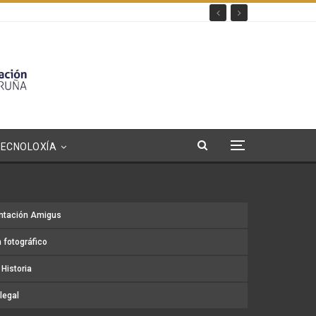
TECNOLOXÍA
ntación Amigus
 fotográfico
Historia
legal