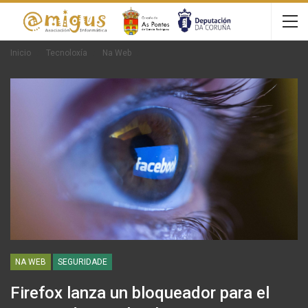
Inicio
Tecnoloxía
Na Web
NA WEB
SEGURIDADE
Firefox lanza un bloqueador para el