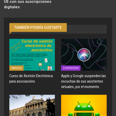
UE con sus suscripciones
digitales
TAMBIÉN PODRÍA GUSTARTE
AMIGUS
CONEXIÓNS
Curso de Xestión Electrónica
Apple y Google suspenden las
para asociacións
escuchas de sus asistentes
virtuales, por el momento