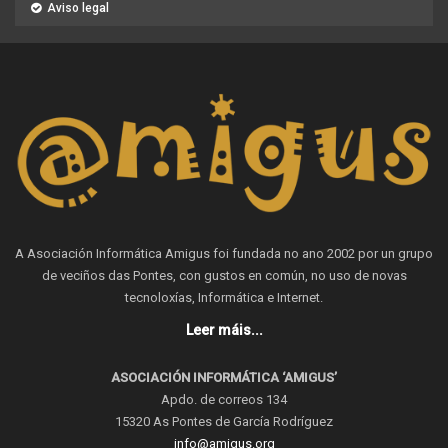
Aviso legal
A Asociación Informática Amigus foi fundada no ano 2002 por un grupo
de veciños das Pontes, con gustos en común, no uso de novas
tecnoloxías, Informática e Internet.
Leer máis...
ASOCIACIÓN INFORMÁTICA ‘AMIGUS’
Apdo. de correos 134
15320 As Pontes de García Rodríguez
info@amigus.org