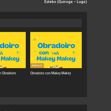
Estebo (Quiroga – Lugo)
AMIGUS
ón Obradoiro
Obradoiro con Makey Makey