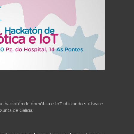
un hackatón de domótica e IoT utilizando software
Xunta de Galicia.