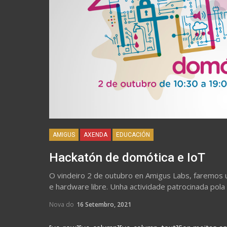
AMIGUS
AXENDA
EDUCACIÓN
Hackatón de domótica e IoT
O vindeiro 2 de outubro en Amigus Labs, faremos 
e hardware libre. Unha actividade patrocinada pola 
Nova do
16 Setembro, 2021