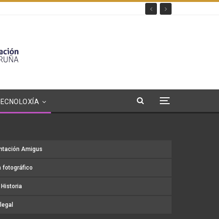
TECNOLOXÍA
ntación Amigus
 fotográfico
Historia
legal