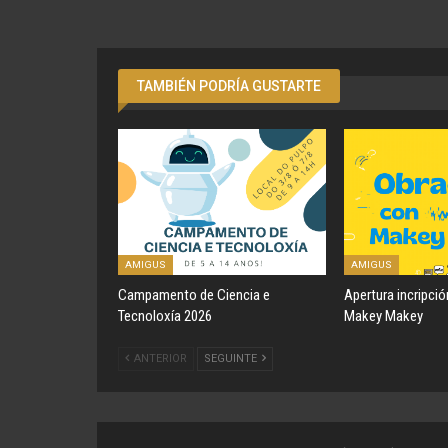
TAMBIÉN PODRÍA GUSTARTE
AMIGUS
AMIGUS
Campamento de Ciencia e
Apertura incripci
Tecnoloxía 2026
Makey Makey
ANTERIOR
SEGUINTE