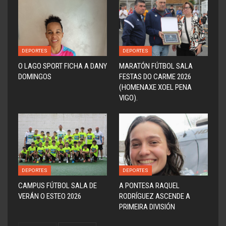
DEPORTES
DEPORTES
O LAGO SPORT FICHA A DANY
MARATÓN FÚTBOL SALA
DOMINGOS
FESTAS DO CARME 2026
(HOMENAXE XOEL PENA
VIGO).
DEPORTES
DEPORTES
CAMPUS FÚTBOL SALA DE
A PONTESA RAQUEL
VERÁN O ESTEO 2026
RODRÍGUEZ ASCENDE A
PRIMEIRA DIVISIÓN