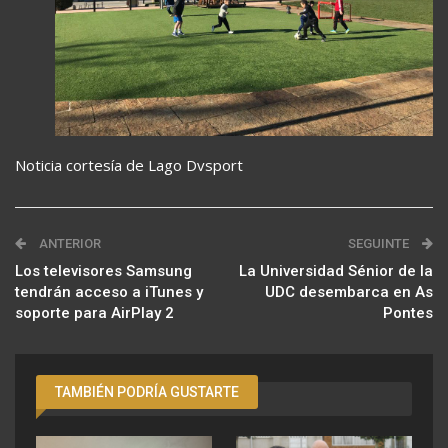
Noticia cortesía de Lago Dvsport
ANTERIOR
SEGUINTE
Los televisores Samsung
La Universidad Sénior de la
tendrán acceso a iTunes y
UDC desembarca en As
soporte para AirPlay 2
Pontes
TAMBIÉN PODRÍA GUSTARTE