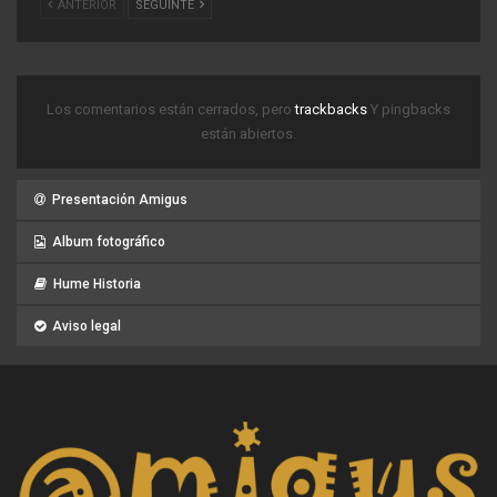
ANTERIOR
SEGUINTE
Los comentarios están cerrados, pero
trackbacks
Y pingbacks
están abiertos.
Presentación Amigus
Album fotográfico
Hume Historia
Aviso legal