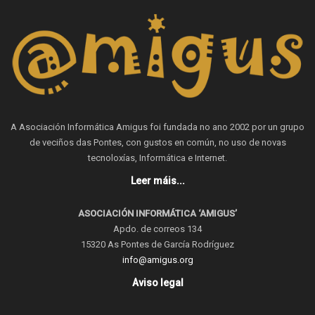
A Asociación Informática Amigus foi fundada no ano 2002 por un grupo
de veciños das Pontes, con gustos en común, no uso de novas
tecnoloxías, Informática e Internet.
Leer máis...
ASOCIACIÓN INFORMÁTICA ‘AMIGUS’
Apdo. de correos 134
15320 As Pontes de García Rodríguez
info@amigus.org
Aviso legal