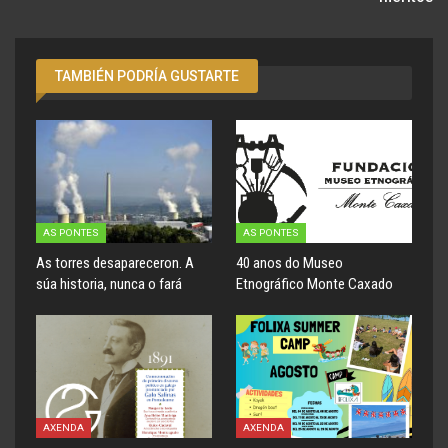
TAMBIÉN PODRÍA GUSTARTE
AS PONTES
AS PONTES
As torres desapareceron. A
40 anos do Museo
súa historia, nunca o fará
Etnográfico Monte Caxado
AXENDA
AXENDA