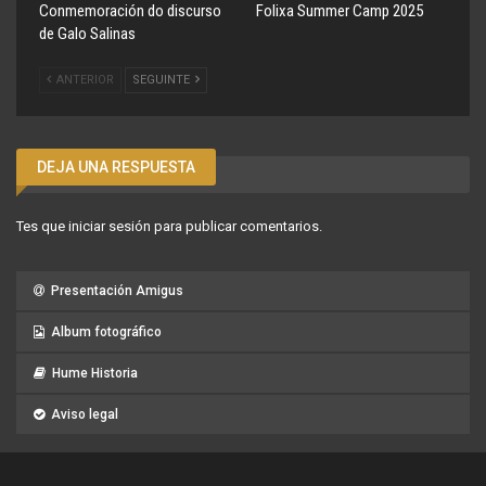
Conmemoración do discurso
Folixa Summer Camp 2025
de Galo Salinas
ANTERIOR
SEGUINTE
DEJA UNA RESPUESTA
Tes que
iniciar sesión
para publicar comentarios.
Presentación Amigus
Album fotográfico
Hume Historia
Aviso legal