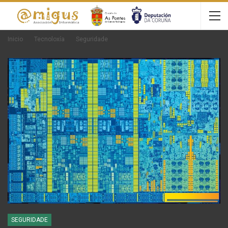
Inicio
Tecnoloxía
Seguridade
SEGURIDADE