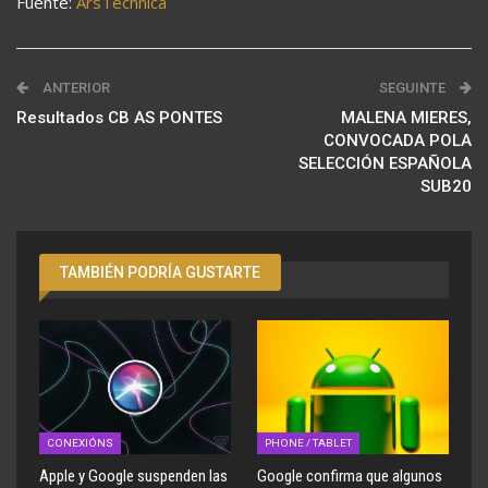
Fuente:
ArsTechnica
ANTERIOR
SEGUINTE
Resultados CB AS PONTES
MALENA MIERES,
CONVOCADA POLA
SELECCIÓN ESPAÑOLA
SUB20
TAMBIÉN PODRÍA GUSTARTE
CONEXIÓNS
PHONE / TABLET
Apple y Google suspenden las
Google confirma que algunos