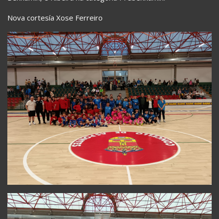
Nova cortesía Xose Ferreiro