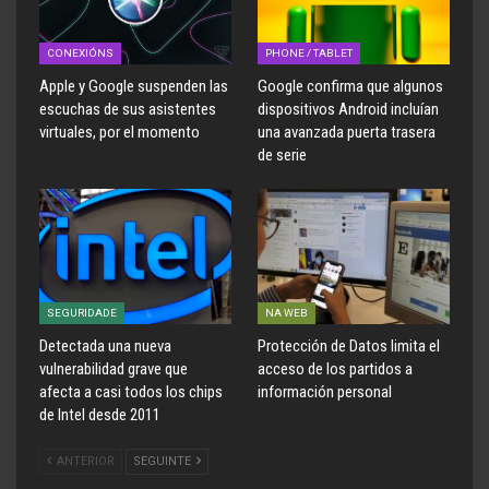
CONEXIÓNS
PHONE / TABLET
Apple y Google suspenden las
Google confirma que algunos
escuchas de sus asistentes
dispositivos Android incluían
virtuales, por el momento
una avanzada puerta trasera
de serie
SEGURIDADE
NA WEB
Detectada una nueva
Protección de Datos limita el
vulnerabilidad grave que
acceso de los partidos a
afecta a casi todos los chips
información personal
de Intel desde 2011
ANTERIOR
SEGUINTE