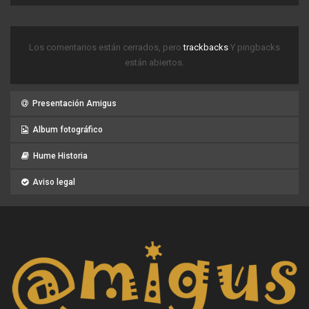
Los comentarios están cerrados, pero
trackbacks
Y pingbacks
están abiertos.
Presentación Amigus
Album fotográfico
Hume Historia
Aviso legal