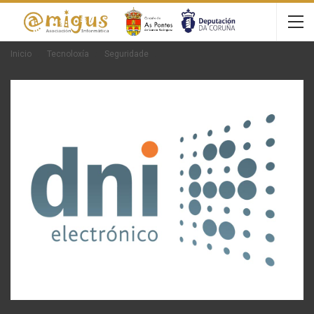
Inicio
Tecnoloxía
Seguridade