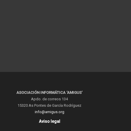
ASOCIACIÓN INFORMÁTICA ‘AMIGUS’
Apdo. de correos 134
15320 As Pontes de García Rodríguez
info@amigus.org
Aviso legal