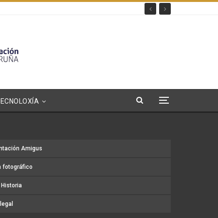
TECNOLOXÍA
ntación Amigus
 fotográfico
Historia
legal