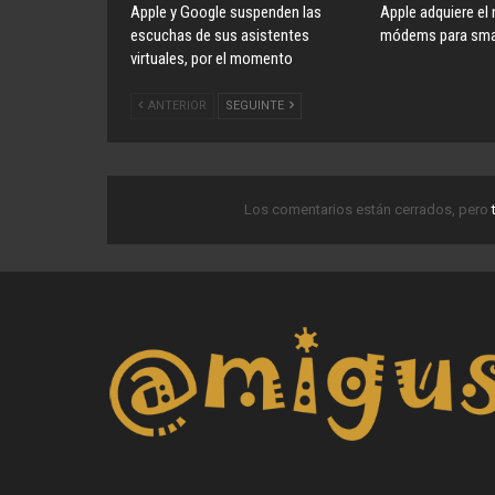
Apple y Google suspenden las
Apple adquiere el
escuchas de sus asistentes
módems para smar
virtuales, por el momento
ANTERIOR
SEGUINTE
Los comentarios están cerrados, pero