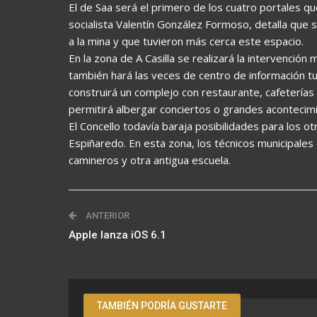
El de Saa será el primero de los cuatro portales qu
socialista Valentín González Formoso, detalla que 
a la mina y que tuvieron más cerca este espacio.
En la zona de A Casilla se realizará la intervención
también hará las veces de centro de información tu
construirá un complejo con restaurante, cafetería
permitirá albergar conciertos o grandes acontecim
El Concello todavía baraja posibilidades para los o
Espiñaredo. En esta zona, los técnicos municipales 
camineros y otra antigua escuela.
ANTERIOR
Apple lanza iOS 6.1
TAMBIÉN PODRÍA GUSTARTE