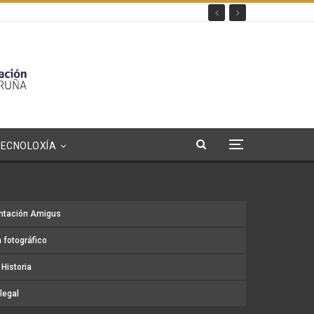
TECNOLOXÍA
ntación Amigus
 fotográfico
Historia
legal