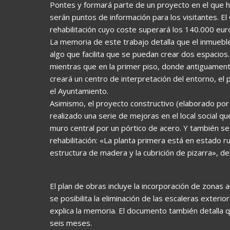
Pontes y formará parte de un proyecto en el que 
serán puntos de información para los visitantes. E
rehabilitación cuyo coste superará los 140.000 eur
La memoria de este trabajo detalla que el inmueble
algo que facilita que se puedan crear dos espacios. 
mientras que en la primer piso, donde antiguament
creará un centro de interpretación del entorno, el
el Ayuntamiento.
Asimismo, el proyecto constructivo (elaborado por
realizado una serie de mejoras en el local social qu
muro central por un pórtico de acero. Y también se 
rehabilitación: «La planta primera está en estado r
estructura de madera y la cubrición de pizarra», de
El plan de obras incluye la incorporación de zonas
se posibilita la eliminación de las escaleras exter
explica la memoria. El documento también detalla qu
seis meses.