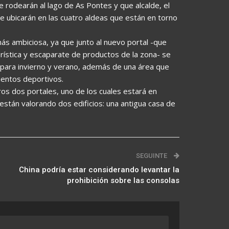
e rodearán al lago de As Pontes y que alcalde, el
se ubicarán en las cuatro aldeas que están en torno
 más ambiciosa, ya que junto al nuevo portal -que
rística y escaparate de productos de la zona- se
s para invierno y verano, además de una área que
ientos deportivos.
tros dos portales, uno de los cuales estará en
están valorando dos edificios: una antigua casa de
SEGUINTE
China podría estar considerando levantar la
prohibición sobre las consolas