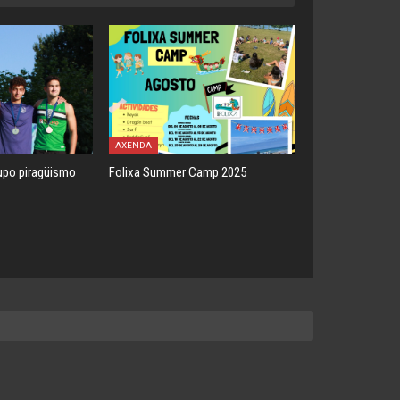
AXENDA
upo piragüismo
Folixa Summer Camp 2025