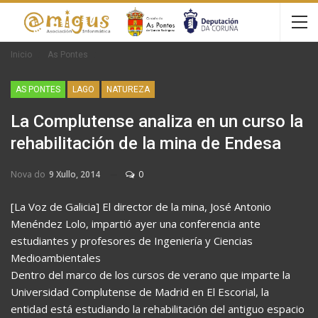
Inicio
As Pontes
AS PONTES
LAGO
NATUREZA
La Complutense analiza en un curso la
rehabilitación de la mina de Endesa
Nova do
9 Xullo, 2014
0
[La Voz de Galicia] El director de la mina, José Antonio
Menéndez Lolo, impartió ayer una conferencia ante
estudiantes y profesores de Ingeniería y Ciencias
Medioambientales
Dentro del marco de los cursos de verano que imparte la
Universidad Complutense de Madrid en El Escorial, la
entidad está estudiando la rehabilitación del antiguo espacio