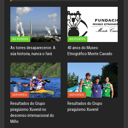
AS PONTES
AS PONTES
As torres desapareceron. A
40 anos do Museo
súa historia, nunca o fará
Etnográfico Monte Caxado
DEPORTES
DEPORTES
Resultados do Grupo
Resultados do Grupo
piragüismo Xuvenil no
piragüismo Xuvenil
descenso internacional do
Miño