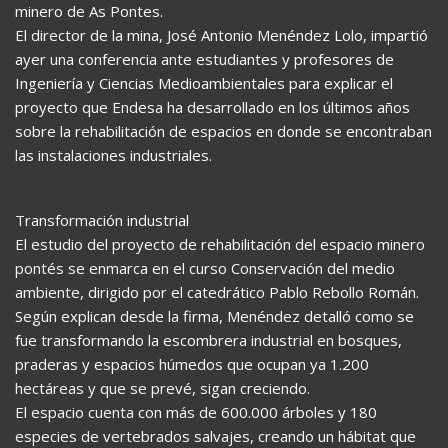
minero de As Pontes.
El director de la mina, José Antonio Menéndez Lolo, impartió
ayer una conferencia ante estudiantes y profesores de
Ingeniería y Ciencias Medioambientales para explicar el
proyecto que Endesa ha desarrollado en los últimos años
sobre la rehabilitación de espacios en donde se encontraban
las instalaciones industriales.
Transformación industrial
El estudio del proyecto de rehabilitación del espacio minero
pontés se enmarca en el curso Conservación del medio
ambiente, dirigido por el catedrático Pablo Rebollo Román.
Según explican desde la firma, Menéndez detalló como se
fue transformando la escombrera industrial en bosques,
praderas y espacios húmedos que ocupan ya 1.200
hectáreas y que se prevé, sigan creciendo.
El espacio cuenta con más de 600.000 árboles y 180
especies de vertebrados salvajes, creando un hábitat que