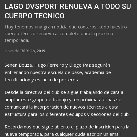
LAGO DVSPORT RENUEVA A TODO SU
CUERPO TECNICO
Hoy tenemos una gran noticia que contaros, todo nuestro
cuerpo técnico renueva al completo para la próxima
temporada.
Nova do
30 Xullo, 2019
Senen Bouza, Hugo Ferreiro y Diego Paz seguirán
entrenando nuestra escuela de base, academia de
tecnificacion y escuela de porteros.
Desde la directiva del club se sigue trabajando de cara a
ampliar este grupo de trabajo y en próximas fechas se
comunicará la incorporacion de nuevos técnicos a esta
estructura para los diferentes equipos y secciones del club.
Recordamos que sigue abierto el plazo de inscricion para la
nueva temporada, para cualquier duda escribir un email