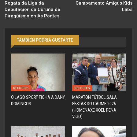
Regata da Liga da
Campamento Amigus Kids
Deputación da Coruña de
Labs
Piragüismo en As Pontes
TAMBIÉN PODRÍA GUSTARTE
DEPORTES
DEPORTES
O LAGO SPORT FICHA A DANY
MARATÓN FÚTBOL SALA
DOMINGOS
FESTAS DO CARME 2026
(HOMENAXE XOEL PENA
VIGO).