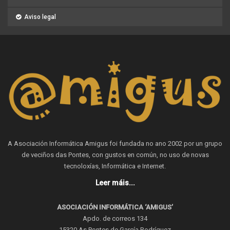
Aviso legal
A Asociación Informática Amigus foi fundada no ano 2002 por un grupo
de veciños das Pontes, con gustos en común, no uso de novas
tecnoloxías, Informática e Internet.
Leer máis...
ASOCIACIÓN INFORMÁTICA ‘AMIGUS’
Apdo. de correos 134
15320 As Pontes de García Rodríguez