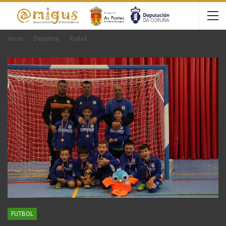
Inicio
Deportes
Futbol
FUTBOL