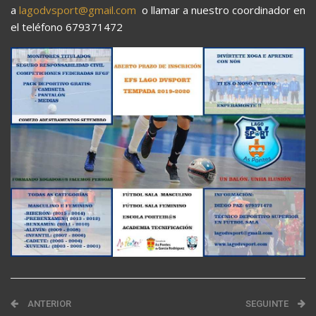
a
lagodvsport@gmail.com
o llamar a nuestro coordinador en
el teléfono 679371472
ANTERIOR
SEGUINTE