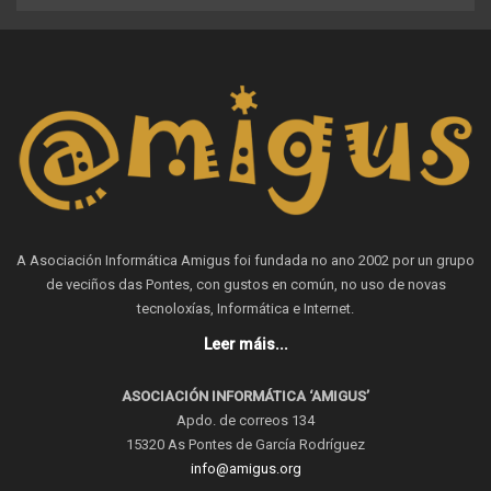
A Asociación Informática Amigus foi fundada no ano 2002 por un grupo
de veciños das Pontes, con gustos en común, no uso de novas
tecnoloxías, Informática e Internet.
Leer máis...
ASOCIACIÓN INFORMÁTICA ‘AMIGUS’
Apdo. de correos 134
15320 As Pontes de García Rodríguez
info@amigus.org