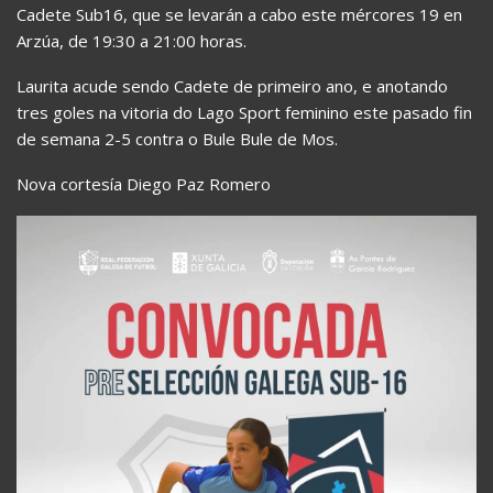
Cadete Sub16, que se levarán a cabo este mércores 19 en
Arzúa, de 19:30 a 21:00 horas.
Laurita acude sendo Cadete de primeiro ano, e anotando
tres goles na vitoria do Lago Sport feminino este pasado fin
de semana 2-5 contra o Bule Bule de Mos.
Nova cortesía Diego Paz Romero