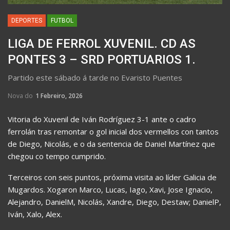
DEPORTES
FUTBOL
LIGA DE FERROL XUVENIL. CD AS
PONTES 3 – SRD PORTUARIOS 1.
Partido este sábado á tarde no Evaristo Puentes
Nova do
1 Febreiro, 2026
Vitoria do Xuvenil de Iván Rodríguez 3-1 ante o cadro
ferrolán tras remontar o gol inicial dos vermellos con tantos
de Diego, Nicolás, e o da sentencia de Daniel Martínez que
chegou co tempo cumprido.
Terceiros con seis puntos, próxima visita ao líder Galicia de
Mugardos. Xogaron Marco, Lucas, Iago, Xavi, Jose Ignacio,
Alejandro, DanielM, Nicolás, Xandre, Diego, Destaw; DanielP,
Iván, Xalo, Alex.