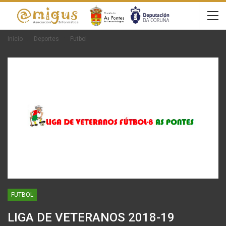
Inicio
Deportes
Futbol
FUTBOL
LIGA DE VETERANOS 2018-19