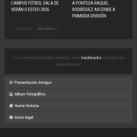
CAMPUS FÚTBOL SALA DE
A PONTESA RAQUEL
VERÁN O ESTEO 2026
RODRÍGUEZ ASCENDE A
PRIMEIRA DIVISIÓN
ANTERIOR
SEGUINTE
Los comentarios están cerrados, pero
trackbacks
Y pingbacks
están abiertos.
Presentación Amigus
Album fotográfico
Hume Historia
Aviso legal