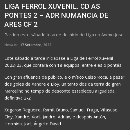
LIGA FERROL XUVENIL. CD AS
PONTES 2 – ADR NUMANCIA DE
ARES CF 2
Partido este sábado á tarde de inicio de Liga no Anexo Jose
Nova do
17 Setembro, 2022
Este sábado á tarde iniciabase a Liga de Ferrol Xuvenil
2022-23, que contará con 18 equipos, entre eles o pontés.
Con gran afluencia de público, e o mítico Celso Roca, a pesar
dos goles de Xandre e Eloy, un tanto dos da terra do gran
Marcelino no tempo de desconto estableceu a igualada
definitiva 2-2.
Xogaron Regueiro, Ramil, Bruno, Samuel, Fraga, Villasuso,
Eloy, Xandre, Xoel, Jandro, Adrián, e despois Antón,
Hermida, Joel, Ángel e David.