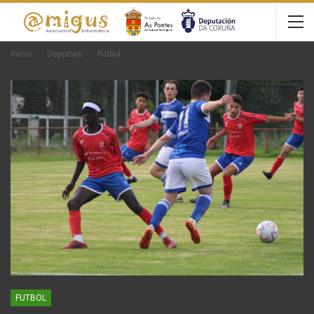
Inicio
Deportes
Futbol
FUTBOL