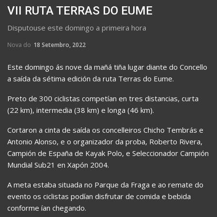
VII RUTA TERRAS DO EUME
Disputouse este domingo a primeira hora
Nova do
18 Setembro, 2022
Este domingo ás nove da mañá tiña lugar diante do Concello
a saída da sétima edición da ruta Terras do Eume.
Preto de 300 ciclistas competían en tres distancias, curta
(22 km), intermedia (38 km) e longa (46 km).
Cortaron a cinta de saída os concelleiros Chicho Tembrás e
Antonio Alonso, e o organizador da proba, Roberto Rivera,
Campión de España de Kayak Polo, e Seleccionador Campión
Mundial Sub21 en Xapón 2004.
A meta estaba situada no Parque da Fraga e ao remate do
evento os ciclistas podían disfrutar de comida e bebida
conforme ían chegando.