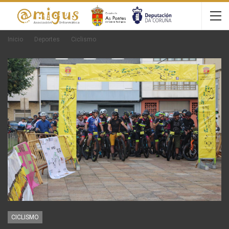
Inicio
Deportes
Ciclismo
CICLISMO