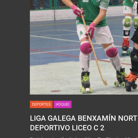
DEPORTES
HÓQUEI
LIGA GALEGA BENXAMÍN NORTE
DEPORTIVO LICEO C 2