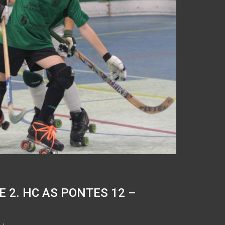
 2. HC AS PONTES 12 –