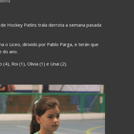
alena
de Hockey Patíns trala derrota a semana pasada
a o Liceo, dirixido por Pablo Parga, e terán que
e do ano.
4), Roi (1), Olivia (1) e Unai (2).