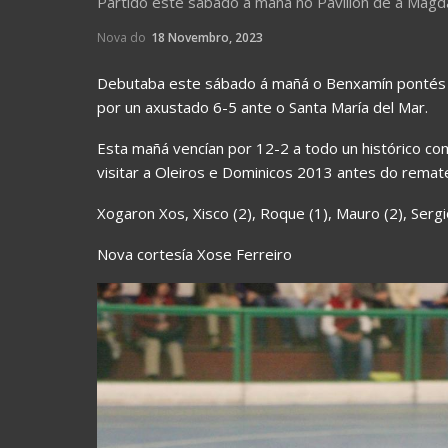
Partido este sábado á mañá no Pavillón de a Magd
Nova do
18 Novembro, 2023
Debutaba este sábado á mañá o Benxamín pontés 
por un axustado 6-5 ante o Santa María del Mar.
Esta mañá vencían por 12-2 a todo un histórico com
visitar a Oleiros e Dominicos 2013 antes do remat
Xogaron Xos, Xisco (2), Roque (1), Mauro (2), Sergio (
Nova cortesía Xose Ferreiro