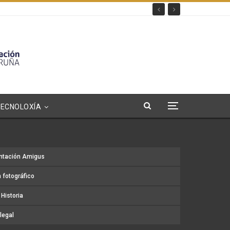
TECNOLOXÍA
ntación Amigus
 fotográfico
Historia
legal