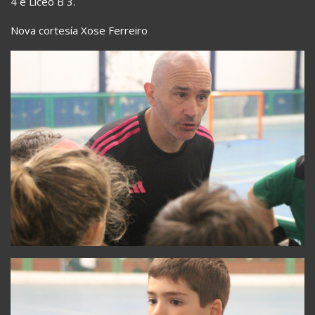
4 e Liceo B 3.
Nova cortesía Xose Ferreiro