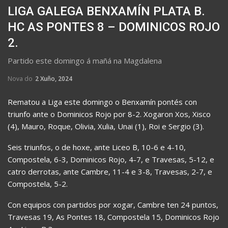
LIGA GALEGA BENXAMÍN PLATA B.
HC AS PONTES 8 – DOMINICOS ROJO
2.
Partido este domingo á mañá na Magdalena
Nova do
2 Xuño, 2024
Rematou a Liga este domingo o Benxamín pontés con
triunfo ante o Dominicos Rojo por 8-2. Xogaron Xos, Xisco
(4), Mauro, Roque, Olivia, Xulia, Unai (1), Roi e Sergio (3).
Seis triunfos, o de hoxe, ante Liceo B, 10-6 e 4-10,
Compostela, 6-3, Dominicos Rojo, 4-7, e Travesas, 5-12, e
catro derrotas, ante Cambre, 11-4 e 3-8, Travesas, 2-7, e
Compostela, 5-2.
Con equipos con partidos por xogar, Cambre ten 24 puntos,
Travesas 19, As Pontes 18, Compostela 15, Dominicos Rojo