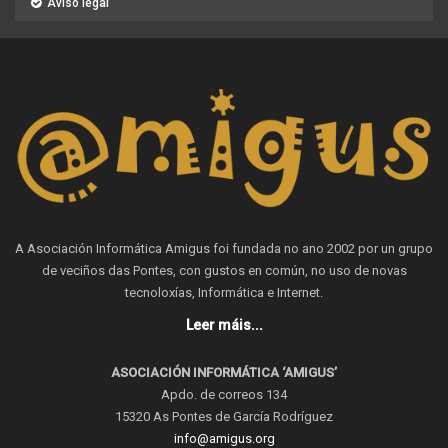
Aviso legal
A Asociación Informática Amigus foi fundada no ano 2002 por un grupo
de veciños das Pontes, con gustos en común, no uso de novas
tecnoloxías, Informática e Internet.
Leer máis...
ASOCIACIÓN INFORMÁTICA ‘AMIGUS’
Apdo. de correos 134
15320 As Pontes de García Rodríguez
info@amigus.org