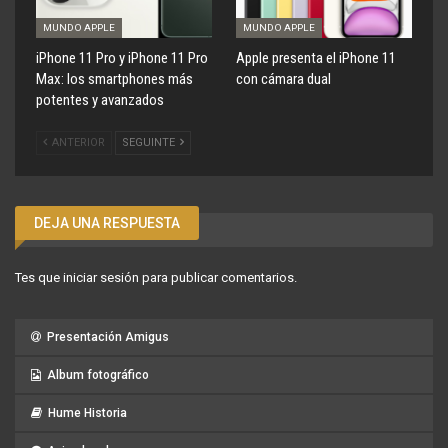
MUNDO APPLE
MUNDO APPLE
iPhone 11 Pro y iPhone 11 Pro
Apple presenta el iPhone 11
Max: los smartphones más
con cámara dual
potentes y avanzados
ANTERIOR
SEGUINTE
DEJA UNA RESPUESTA
Tes que
iniciar sesión
para publicar comentarios.
Presentación Amigus
Album fotográfico
Hume Historia