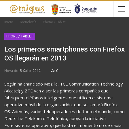
Inicio
Tecnoloxía
Phone / Tablet
PHONE / TABLET
Los primeros smartphones con Firefox
OS llegarán en 2013
Nova do
5 Xullo, 2012
0
Según ha anunciado Mozilla, TCL Communication Technology
(Alcatel) y ZTE van a ser las primeras compañías que
fabriquen teléfonos inteligentes que utilicen el sistema
operativo móvil de la organización, que se llamará Firefox
OS. Además, varios teleoperadores de todo el mundo, como
Deutsche Telekom o Telefónica, apoyan la iniciativa.
Este sistema operativo, que hasta el momento no se sabía