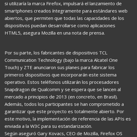
si utilizaría la marca Firefox, impulsará el lanzamiento de
smartphones creados íntegramente para estándares web
abiertos, que permiten que todas las capacidades de los
dispositivos puedan desarrollarse como aplicaciones
HTML5, asegura Mozilla en una nota de prensa.
Por su parte, los fabricantes de dispositivos TCL
Communication Technology (bajo la marca Alcatel One
Touch) y ZTE anunciaron sus planes para fabricar los
primeros dispositivos que incorporarán este sistema
operativo. Estos teléfonos utilizarán los procesadores
Snapdragon de Qualcomm y se espera que se lancen al
mercado a principios de 2013 (en concreto, en Brasil).
Además, todos los participantes se han comprometido a
garantizar que este proyecto es totalmente abierto. Por
este motivo, la implementación de referencia de las APIs es
enviada a la W3C para su estandarización.
Según aseguró Gary Kovacs, CEO de Mozilla, Firefox OS