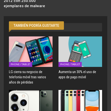
2012 con 250.000
ejemplares de malware
TAMBIÉN PODRÍA GUSTARTE
PHONE / TABLET
PHONE / TABLET
LG cierra su negocio de
Aumenta un 30% el uso de
telefonía móvil tras varios
apps de pago móvil
años de pérdidas