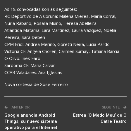
As 18 convocadas son as seguintes:
RC Deportivo de A Coruña: Malena Mieres, María Corral,
Nuria Rábano, Rosalía Muíño, Teresa Abelleira
Atlántida Matamá: Lara Martínez, Laura Vázquez, Noelia
Pereira, Sara Deben
CPM Friol: Andrea Merino, Goretti Neira, Lucía Pardo
Victoria CF: Ángela Choren, Carmen Sumay, Tatiana Barcia
O Olivo: Inés Faro
Sárdoma CF: María Calvar
CCAR Valadares: Ana Iglesias
Nova cortesía de Xose Ferreiro
ANTERIOR
SEGUINTE
Google anuncia Android
Estrea ‘O Medo Meu’ de O
Things, su nuevo sistema
Catre Teatro
operativo para el Internet