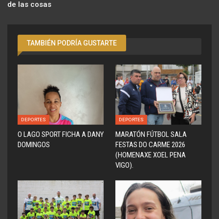
de las cosas
TAMBIÉN PODRÍA GUSTARTE
DEPORTES
DEPORTES
O LAGO SPORT FICHA A DANY
MARATÓN FÚTBOL SALA
DOMINGOS
FESTAS DO CARME 2026
(HOMENAXE XOEL PENA
VIGO).