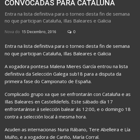
CONVOCADAS PARA CATALUÑA
Entra na lista definitiva para o torneo desta fin de semana
no que participan Cataluña, Illas Baleares e Galicia
Nova do
15 Decembro, 2016
0
Entra na lista definitiva para o torneo desta fin de semana
no que participan Cataluña, Illas Baleares e Galicia
A xogadora pontesa Malena Mieres García entrou na lista
definitiva da Selección Galega sub18 para a disputa da
primeira fase do Campionato de España.
Complicado grupo xa que se enfrontarán con Cataluña e as
Illas Baleares en Castelldefels. Este sábado día 17
enfrontaránse á selección balear ás 12:00, e o domingo 18
contra a selección local á mesma hora.
Acuden as internacionas Nuria Rábano, Tere Abelleira e Lía
Muíño, e a xogadora de Cariño, María Corral.