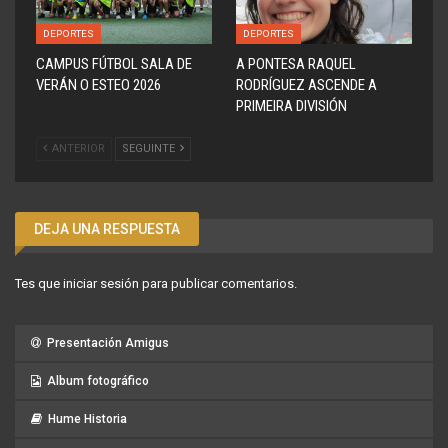
DEPORTES
DEPORTES
CAMPUS FÚTBOL SALA DE
A PONTESA RAQUEL
VERÁN O ESTEO 2026
RODRÍGUEZ ASCENDE A
PRIMEIRA DIVISIÓN
ANTERIOR
SEGUINTE
DEJA UNA RESPUESTA
Tes que
iniciar sesión
para publicar comentarios.
Presentación Amigus
Album fotográfico
Hume Historia