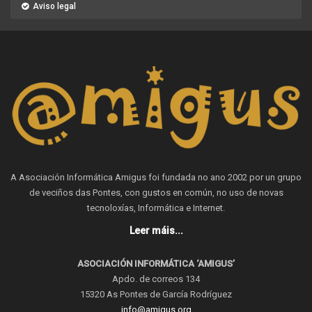
Aviso legal
A Asociación Informática Amigus foi fundada no ano 2002 por un grupo
de veciños das Pontes, con gustos en común, no uso de novas
tecnoloxías, Informática e Internet.
Leer máis...
ASOCIACIÓN INFORMÁTICA ‘AMIGUS’
Apdo. de correos 134
15320 As Pontes de García Rodríguez
info@amigus.org