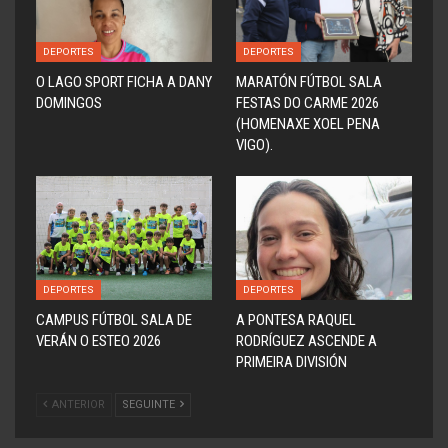
DEPORTES
DEPORTES
O LAGO SPORT FICHA A DANY
MARATÓN FÚTBOL SALA
DOMINGOS
FESTAS DO CARME 2026
(HOMENAXE XOEL PENA
VIGO).
DEPORTES
DEPORTES
CAMPUS FÚTBOL SALA DE
A PONTESA RAQUEL
VERÁN O ESTEO 2026
RODRÍGUEZ ASCENDE A
PRIMEIRA DIVISIÓN
ANTERIOR
SEGUINTE