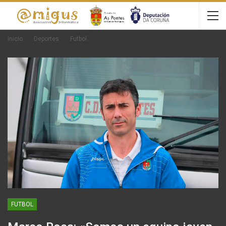
Inicio
Deportes
Futbol
FUTBOL