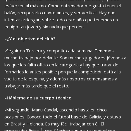
esfuercen al máximo. Como entrenador me gusta tener el
balón, recuperarlo cuanto antes, y ser vertical. Hay que
intentar arriesgar, sobre todo este año que tenemos un
equipo tan joven y sin nada que perder.
–
¿Y el objetivo del club?
-Seguir en Tercera y competir cada semana. Tenemos
mucho trabajo por delante. Son muchos jugadores jóvenes a
los que les falta oficio en la categoría y hay que tratar de
formarlos lo antes posible porque la competición está a la
vuelta de la esquina, y además nosotros comenzamos a
trabajar más tarde que el resto.
–
Hábleme de su cuerpo técnico
-Mi segundo, Manu Candal, ascendió hasta en cinco
ocasiones. Conoce todo el fútbol base de Galicia, y estuvo
en Brasil y Holanda. Es muy fácil trabajar con él. El
preparador físico Álvaro Sánchez suple su juventud con