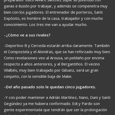
ganas e ilusión por trabajar, y además se compenetra muy
bien con los jugadores. El entrenador de porteros, Santi
Expósito, es hombre de la casa, trabajador y con mucho
conocimiento. Los tres me van a ayudar mucho.
–
¿Cómo ve a sus rivales?
-Deportivo B y Cerceda estarán arriba claramente. También
el Compostela y el Alondras, que se han reforzado muy bien.
Como revelaciones veo al Arousa, un peldaño por encima
respecto a años anteriores, y al Bergantiños. El vecino
Vilalbés, muy bien trabajado por Gilsanz, será un gran
conjunto, con la sensible baja de Make.
–
Del año pasado solo le quedan cinco jugadores.
-Y con poder mantener a Adrián Martínez, Nano, Dani y Santi
Gegúndez ya me hubiera conformado. Edi y Pardo son
gente experimentada que tendrán que ser la prolongación