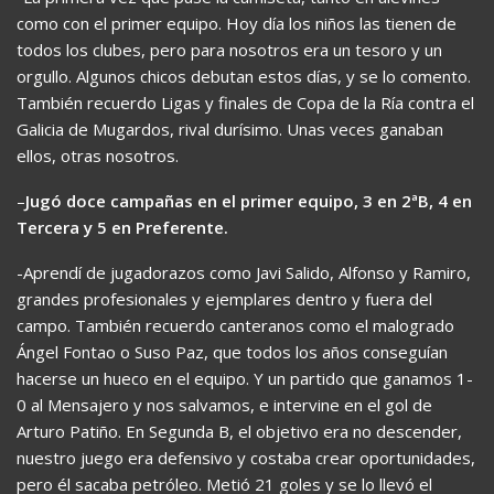
como con el primer equipo. Hoy día los niños las tienen de
todos los clubes, pero para nosotros era un tesoro y un
orgullo. Algunos chicos debutan estos días, y se lo comento.
También recuerdo Ligas y finales de Copa de la Ría contra el
Galicia de Mugardos, rival durísimo. Unas veces ganaban
ellos, otras nosotros.
–
Jugó doce campañas en el primer equipo, 3 en 2ªB, 4 en
Tercera y 5 en Preferente.
-Aprendí de jugadorazos como Javi Salido, Alfonso y Ramiro,
grandes profesionales y ejemplares dentro y fuera del
campo. También recuerdo canteranos como el malogrado
Ángel Fontao o Suso Paz, que todos los años conseguían
hacerse un hueco en el equipo. Y un partido que ganamos 1-
0 al Mensajero y nos salvamos, e intervine en el gol de
Arturo Patiño. En Segunda B, el objetivo era no descender,
nuestro juego era defensivo y costaba crear oportunidades,
pero él sacaba petróleo. Metió 21 goles y se lo llevó el