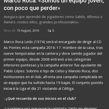
Marco Roca: «Somos un equipo joven,
con poco que perder»
Asegura que aprendió de jugadores como Salido, Alfonso o
Ramiro «todos ellos, grandes profesionales»
Nova do
15 August, 2016
0
Marco Roca Ledo (1974) será el encargado de dirigir al CD
As Pontes esta campaña 2016-17. Hombre de la casa, tras
nueve temporadas en la cantera y doce siendo jugador del
primer equipo, desde 2008 entrenó a las categorías
inferiores pontesas y la campaña anterior fue ayudante de
Pablo López. Sobrino e hijo de Celso y Manolo Roca, dos
instituciones en el club, afronta una campaña complicada en
un equipo que ha sufrido hasta 19 bajas. El conjunto pontés
iniciará la Liga el día 21 visitando al Céltiga.
–
¿Qué recuerda de sus inicios en el club?
-La primera vez que puse la camiseta, tanto en alevines