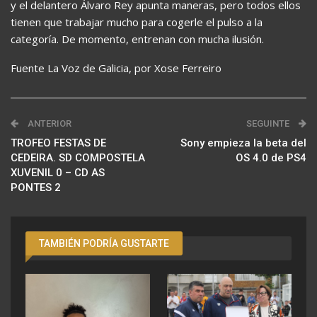
y el delantero Álvaro Rey apunta maneras, pero todos ellos
tienen que trabajar mucho para cogerle el pulso a la
categoría. De momento, entrenan con mucha ilusión.
Fuente La Voz de Galicia, por Xose Ferreiro
ANTERIOR
SEGUINTE
TROFEO FESTAS DE
Sony empieza la beta del
CEDEIRA. SD COMPOSTELA
OS 4.0 de PS4
XUVENIL 0 – CD AS
PONTES 2
TAMBIÉN PODRÍA GUSTARTE