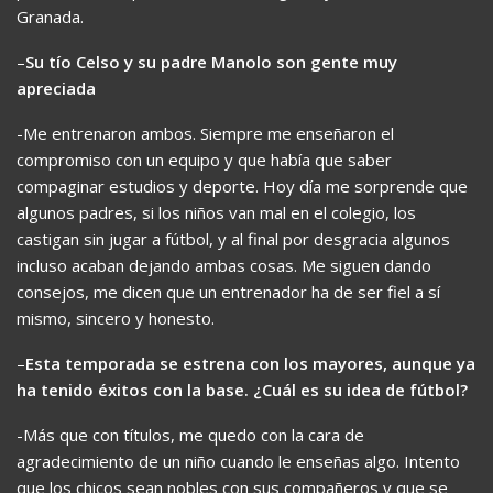
Granada.
–
Su tío Celso y su padre Manolo son gente muy
apreciada
-Me entrenaron ambos. Siempre me enseñaron el
compromiso con un equipo y que había que saber
compaginar estudios y deporte. Hoy día me sorprende que
algunos padres, si los niños van mal en el colegio, los
castigan sin jugar a fútbol, y al final por desgracia algunos
incluso acaban dejando ambas cosas. Me siguen dando
consejos, me dicen que un entrenador ha de ser fiel a sí
mismo, sincero y honesto.
–
Esta temporada se estrena con los mayores, aunque ya
ha tenido éxitos con la base. ¿Cuál es su idea de fútbol?
-Más que con títulos, me quedo con la cara de
agradecimiento de un niño cuando le enseñas algo. Intento
que los chicos sean nobles con sus compañeros y que se