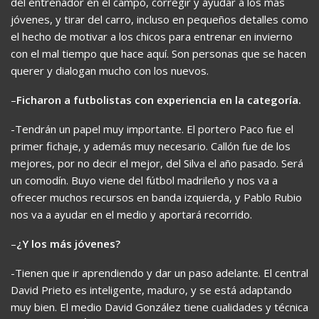
del entrenador en el campo, corregir y ayudar a los más
jóvenes, y tirar del carro, incluso en pequeños detalles como
el hecho de motivar a los chicos para entrenar en invierno
con el mal tiempo que hace aquí. Son personas que se hacen
querer y dialogan mucho con los nuevos.
–
Ficharon a futbolistas con experiencia en la categoría.
-Tendrán un papel muy importante. El portero Paco fue el
primer fichaje, y además muy necesario. Callón fue de los
mejores, por no decir el mejor, del Silva el año pasado. Será
un comodín. Buyo viene del fútbol madrileño y nos va a
ofrecer muchos recursos en banda izquierda, y Pablo Rubio
nos va a ayudar en el medio y aportará recorrido.
–
¿Y los más jóvenes?
-Tienen que ir aprendiendo y dar un paso adelante. El central
David Prieto es inteligente, maduro, y se está adaptando
muy bien. El medio David González tiene cualidades y técnica