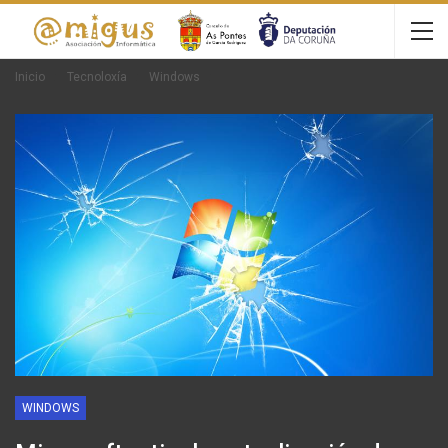
Inicio
Tecnoloxía
Windows
WINDOWS