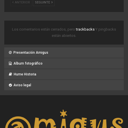
ANTERIOR
SEGUINTE
Los comentarios están cerrados, pero
trackbacks
Y pingbacks
están abiertos.
Presentación Amigus
Album fotográfico
Hume Historia
Aviso legal