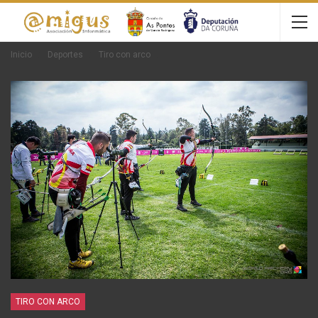
Inicio
Deportes
Tiro con arco
TIRO CON ARCO