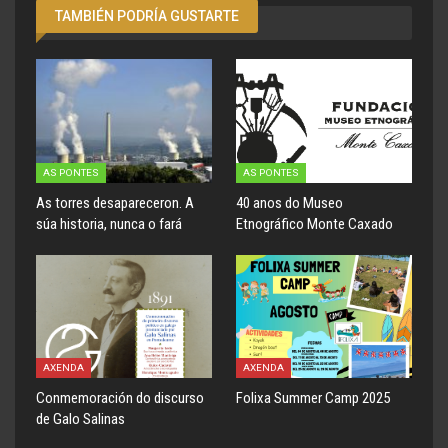
TAMBIÉN PODRÍA GUSTARTE
AS PONTES
AS PONTES
As torres desapareceron. A
40 anos do Museo
súa historia, nunca o fará
Etnográfico Monte Caxado
AXENDA
AXENDA
Conmemoración do discurso
Folixa Summer Camp 2025
de Galo Salinas