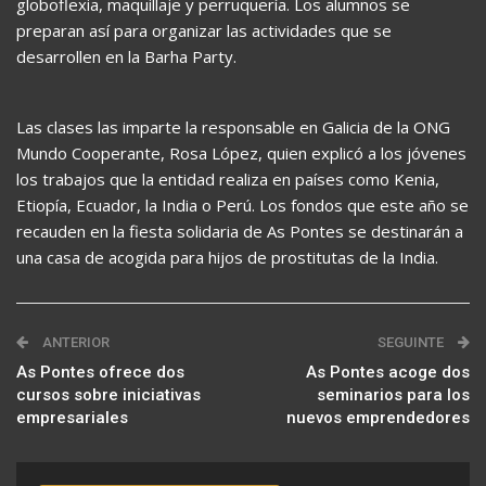
globoflexia, maquillaje y perruquería. Los alumnos se
preparan así para organizar las actividades que se
desarrollen en la Barha Party.
Las clases las imparte la responsable en Galicia de la ONG
Mundo Cooperante, Rosa López, quien explicó a los jóvenes
los trabajos que la entidad realiza en países como Kenia,
Etiopía, Ecuador, la India o Perú. Los fondos que este año se
recauden en la fiesta solidaria de As Pontes se destinarán a
una casa de acogida para hijos de prostitutas de la India.
ANTERIOR
SEGUINTE
As Pontes ofrece dos
As Pontes acoge dos
cursos sobre iniciativas
seminarios para los
empresariales
nuevos emprendedores