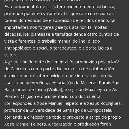
Este documental, de carácter eminentemente didáctico,
pretende poñer en valor e evitar que caian no olvido as
tareas domésticas de elaboración de tecidos de liño, tan
importantes nos fogares galegos ata non fai moitas
décadas. Nel plantéase a temática dende catro puntos de
vista diferentes: o traballo manual do liño, o lado
antropolóxico e social, o terapéutico, e a parte lúdica e
cultural.
A grabación de este documental foi promovido pola AA.VV.
de Cabreiros como parte dun proxecto de colaboración
intexeracional e intermunicipal, onde interviron a propia
asociación de veciños, a Asociación de Mulleres Rurais San
Bartolomeu de Insua (Vilalba), e o grupo Muxarega de As
Pontes. O guión e documentación do documental
correspondeu a Xosé Manuel Felpeto e a Xesús Rodríguez,
profesor da Universidade de Santiago de Compostela,
correndo a dirección de todo o proxecto a cargo do propio
Xose Manuel Felpeto. A realización e producción foron