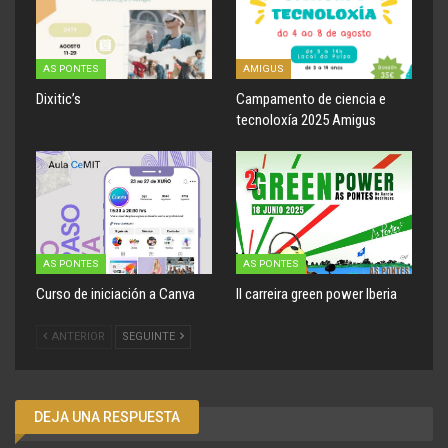
AS PONTES
AMIGUS
Dixitic’s
Campamento de ciencia e
tecnoloxía 2025 Amigus
AS PONTES
AS PONTES
Curso de iniciación a Canva
II carreira green power Iberia
ANTERIOR
SEGUINTE
DEJA UNA RESPUESTA