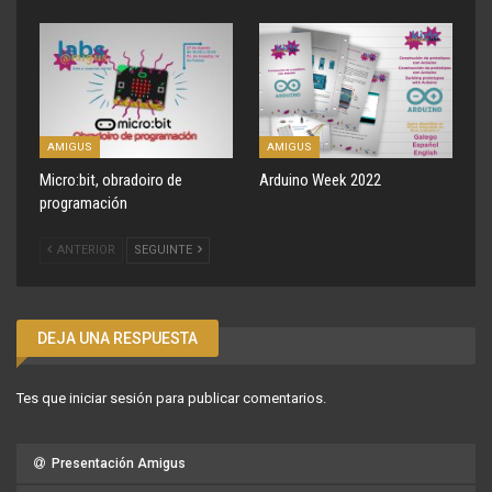
AMIGUS
AMIGUS
Micro:bit, obradoiro de
Arduino Week 2022
programación
ANTERIOR
SEGUINTE
DEJA UNA RESPUESTA
Tes que
iniciar sesión
para publicar comentarios.
Presentación Amigus