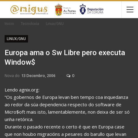
Inicio
Tecnoloxía
Linux/GNU
LINUX/GNU
Europa ama o Sw Libre pero executa
Window$
Nova do
13 Decembro, 2006
0
Lendo agnix.org:
“Os gobernos de Europa levan ben tempo coa inquedanza
ao redor da súa dependencia respecto do software de
Micro$oft mais isto, lamentablemente, non deixa de ser só
unha retórica.
Durante o pasado recente o certo é que en Europa case
que non houbo migracións a pesares do barullo que levan