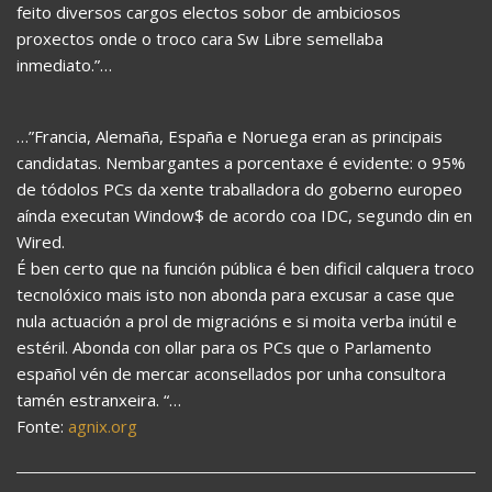
feito diversos cargos electos sobor de ambiciosos
proxectos onde o troco cara Sw Libre semellaba
inmediato.”…
…”Francia, Alemaña, España e Noruega eran as principais
candidatas. Nembargantes a porcentaxe é evidente: o 95%
de tódolos PCs da xente traballadora do goberno europeo
aínda executan Window$ de acordo coa IDC, segundo din en
Wired.
É ben certo que na función pública é ben dificil calquera troco
tecnolóxico mais isto non abonda para excusar a case que
nula actuación a prol de migracións e si moita verba inútil e
estéril. Abonda con ollar para os PCs que o Parlamento
español vén de mercar aconsellados por unha consultora
tamén estranxeira. “…
Fonte:
agnix.org