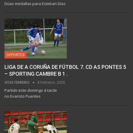
Dúas medallas para Esteban Díaz
DEPORTES
LIGA DE A CORUÑA DE FÚTBOL 7. CD AS PONTES 5
– SPORTING CAMBRE B 1 .
XOSE FERREIRO
8 Febreiro, 2026
Partido este domingo á tarde
no Evaristo Puentes