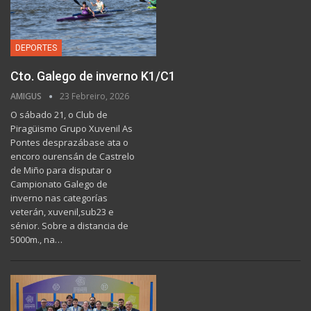
DEPORTES
Cto. Galego de inverno K1/C1
AMIGUS
23 Febreiro, 2026
O sábado 21, o Club de
Piragüismo Grupo Xuvenil As
Pontes desprazábase ata o
encoro ourensán de Castrelo
de Miño para disputar o
Campionato Galego de
inverno nas categorías
veterán, xuvenil,sub23 e
sénior. Sobre a distancia de
5000m., na…