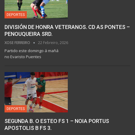
DEPORTES
DIVISIÓN DE HONRA VETERANOS. CD AS PONTES –
PENOUQUEIRA SRD.
XOSE FERREIRO
22 Febreiro, 2026
Partido este domingo á mañá
no Evaristo Puentes
DEPORTES
SEGUNDA B. O ESTEO FS 1 – NOIA PORTUS
APOSTOLIS B FS 3.