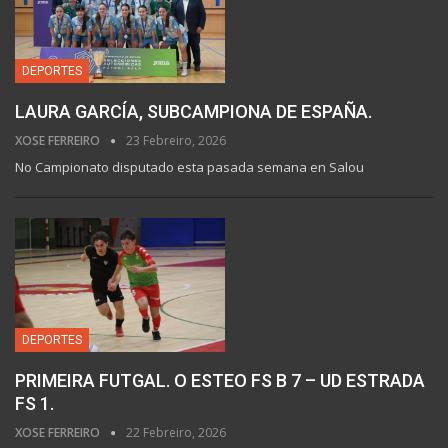
DEPORTES
LAURA GARCÍA, SUBCAMPIONA DE ESPAÑA.
XOSE FERREIRO
23 Febreiro, 2026
No Campionato disputado esta pasada semana en Salou
DEPORTES
PRIMEIRA FUTGAL. O ESTEO FS B 7 – UD ESTRADA
FS 1.
XOSE FERREIRO
22 Febreiro, 2026