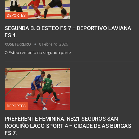
DEPORTES
SEGUNDA B. O ESTEO FS 7 – DEPORTIVO LAVIANA
FS 4.
XOSE FERREIRO
8 Febreiro, 2026
O Esteo remonta na segunda parte
DEPORTES
PREFERENTE FEMININA. NB21 SEGUROS SAN
ROQUIÑO LAGO SPORT 4 – CIDADE DE AS BURGAS
FS 7.