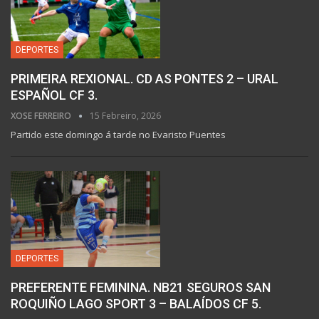
DEPORTES
PRIMEIRA REXIONAL. CD AS PONTES 2 – URAL
ESPAÑOL CF 3.
XOSE FERREIRO
15 Febreiro, 2026
Partido este domingo á tarde no Evaristo Puentes
DEPORTES
PREFERENTE FEMININA. NB21 SEGUROS SAN
ROQUIÑO LAGO SPORT 3 – BALAÍDOS CF 5.