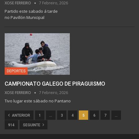
XOSE FERREIRO
7 Febreiro, 2026
Partido este sabado á tarde
no Pavillón Municipal
DEPORTES
CAMPIONATO GALEGO DE PIRAGUISMO
XOSE FERREIRO
7 Febreiro, 2026
Tivo lugar este sábado no Pantano
ANTERIOR
1
…
3
4
5
6
7
…
914
SEGUINTE