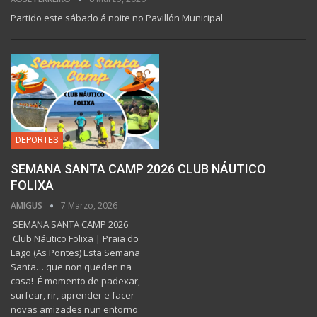
Partido este sábado á noite no Pavillón Municipal
DEPORTES
SEMANA SANTA CAMP 2026 CLUB NÁUTICO
FOLIXA
AMIGUS
7 Marzo, 2026
SEMANA SANTA CAMP 2026
Club Náutico Folixa | Praia do
Lago (As Pontes) Esta Semana
Santa… que non queden na
casa! É momento de padexar,
surfear, rir, aprender e facer
novas amizades nun entorno