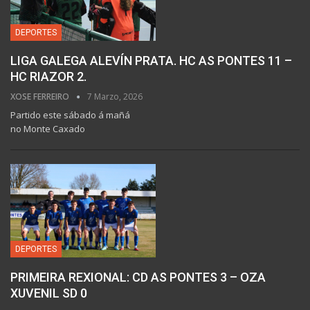
DEPORTES
LIGA GALEGA ALEVÍN PRATA. HC AS PONTES 11 –
HC RIAZOR 2.
XOSE FERREIRO
7 Marzo, 2026
Partido este sábado á mañá
no Monte Caxado
DEPORTES
PRIMEIRA REXIONAL: CD AS PONTES 3 – OZA
XUVENIL SD 0