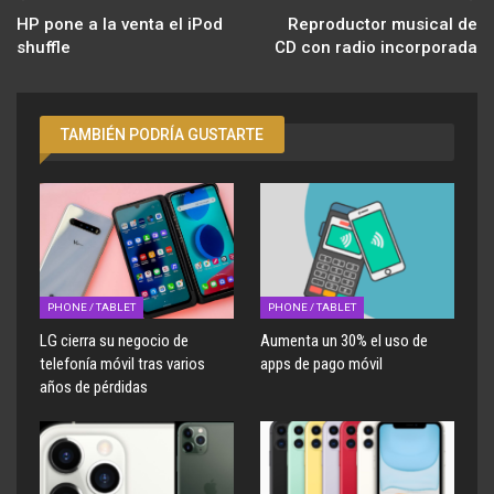
HP pone a la venta el iPod
Reproductor musical de
shuffle
CD con radio incorporada
TAMBIÉN PODRÍA GUSTARTE
PHONE / TABLET
PHONE / TABLET
LG cierra su negocio de
Aumenta un 30% el uso de
telefonía móvil tras varios
apps de pago móvil
años de pérdidas