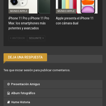
MUNDO APPLE
MUNDO APPLE
iPhone 11 Pro y iPhone 11 Pro
Apple presenta el iPhone 11
Max: los smartphones más
con cámara dual
potentes y avanzados
ANTERIOR
SEGUINTE
DEJA UNA RESPUESTA
Tes que
iniciar sesión
para publicar comentarios.
Presentación Amigus
Album fotográfico
Hume Historia