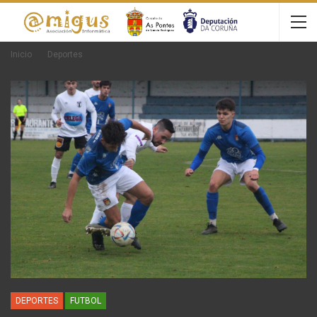
Inicio
Deportes
DEPORTES
FUTBOL