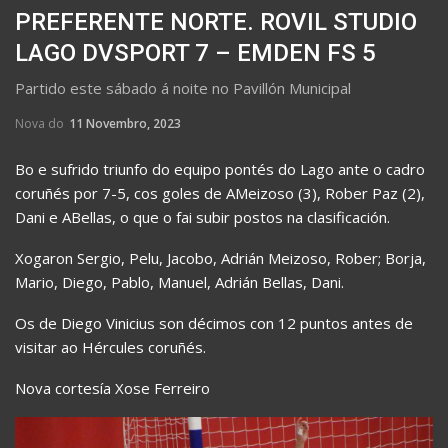
PREFERENTE NORTE. ROVIL STUDIO
LAGO DVSPORT 7 – EMDEN FS 5
Partido este sábado á noite no Pavillón Municipal
Nova do
11 Novembro, 2023
Bo e sufrido triunfo do equipo pontés do Lago ante o cadro
coruñés por 7-5, cos goles de AMeizoso (3), Rober Paz (2),
Dani e ABellas, o que o fai subir postos na clasificación.
Xogaron Sergio, Pelu, Jacobo, Adrián Meizoso, Rober; Borja,
Mario, Diego, Pablo, Manuel, Adrián Bellas, Dani.
Os de Diego Vinicius son décimos con 12 puntos antes de
visitar ao Hércules coruñés.
Nova cortesía Xose Ferreiro