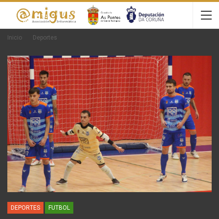
Inicio
Deportes
DEPORTES
FUTBOL