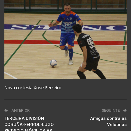
Nova cortesía Xose Ferreiro
ANTERIOR
SEGUINTE
TERCEIRA DIVISIÓN
Amigus contra as
CORUÑA-FERROL-LUGO.
Velutinas
SERVICIO MÓVIL CB AS