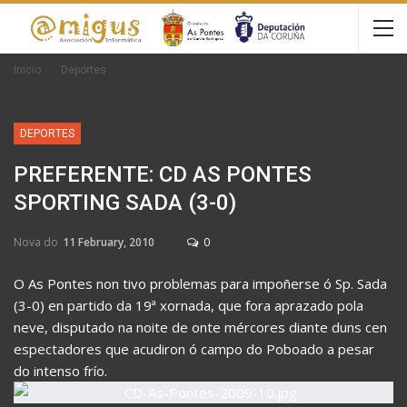
Inicio
Deportes
DEPORTES
PREFERENTE: CD AS PONTES 
SPORTING SADA (3-0)
Nova do
11 February, 2010
0
O As Pontes non tivo problemas para impoñerse ó Sp. Sada
(3-0) en partido da 19ª xornada, que fora aprazado pola
neve, disputado na noite de onte mércores diante duns cen
espectadores que acudiron ó campo do Poboado a pesar
do intenso frío.