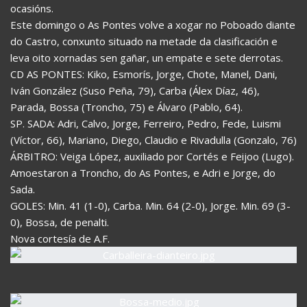
ocasións.
Este domingo o As Pontes volve a xogar no Poboado diante
do Castro, conxunto situado na metade da clasificación e
leva oito xornadas sen gañar, un empate e sete derrotas.
CD AS PONTES: Kiko, Esmorís, Jorge, Chote, Manel, Dani,
Iván González (Suso Peña, 79), Carba (Álex Díaz, 46),
Parada, Bossa (Troncho, 75) e Álvaro (Pablo, 64).
SP. SADA: Adri, Calvo, Jorge, Ferreiro, Pedro, Fede, Luismi
(Víctor, 66), Mariano, Diego, Claudio e Rivadulla (Gonzalo, 76)
ÁRBITRO: Veiga López, auxiliado por Cortés e Feijoo (Lugo).
Amoestaron a Troncho, do As Pontes, e Adri e Jorge, do
Sada.
GOLES: Min. 41 (1-0), Carba. Min. 64 (2-0), Jorge. Min. 69 (3-
0), Bossa, de penalti.
Nova cortesía de A.F.