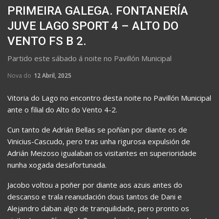
PRIMEIRA GALEGA. FONTANERÍA
JUVE LAGO SPORT 4 – ALTO DO
VENTO FS B 2.
Partido este sábado á noite no Pavillón Municipal
Nova do
12 Abril, 2025
Vitoria do Lago no encontro desta noite no Pavillón Municipal
ante o filial do Alto do Vento 4-2.
Cun tanto de Adrián Bellas se poñían por diante os de
Vinicius-Cascudo, pero tras unha rigurosa expulsión de
Adrián Meizoso igualaban os visitantes en superioridade
nunha xogada desafortunada.
Jacobo voltou a poñer por diante aos azuis antes do
descanso e trala reanudación dous tantos de Dani e
Alejandro daban algo de tranquilidade, pero pronto os