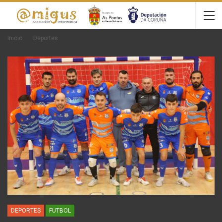
Inicio
Deportes
DEPORTES
FUTBOL