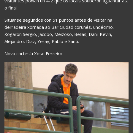
visitantes poñían un 4-2 que os locais souberon aguantar ata
o final.
Sitúanse segundos con 51 puntos antes de visitar na
derradeira xornada ao Bar Ciudad coruñés, undécimo.
Xogaron Sergio, Jacobo, Meizoso, Bellas, Dani; Kevin,
Alejandro, Díaz, Yeray, Pablo e Santi.
Nova cortesía Xose Ferreiro