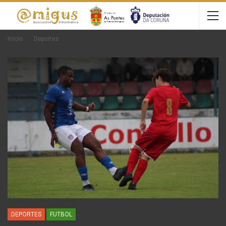
Inicio
Deportes
DEPORTES
FUTBOL