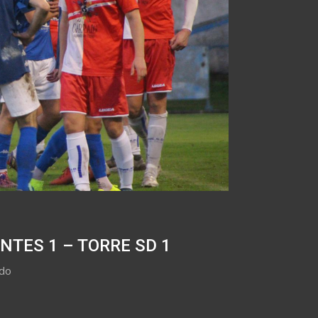
NTES 1 – TORRE SD 1
ado