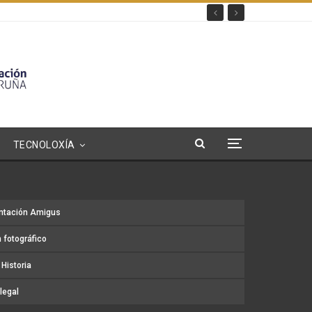
TECNOLOXÍA
ntación Amigus
 fotográfico
Historia
legal