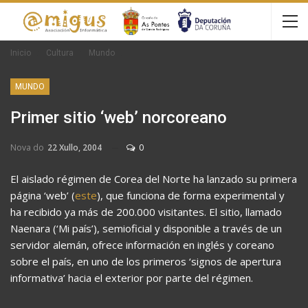
Inicio
Cultura
Mundo
MUNDO
Primer sitio ‘web’ norcoreano
Nova do
22 Xullo, 2004
0
El aislado régimen de Corea del Norte ha lanzado su primera
página ‘web’ (
este
), que funciona de forma experimental y
ha recibido ya más de 200.000 visitantes. El sitio, llamado
Naenara (‘Mi país’), semioficial y disponible a través de un
servidor alemán, ofrece información en inglés y coreano
sobre el país, en uno de los primeros ‘signos de apertura
informativa’ hacia el exterior por parte del régimen.