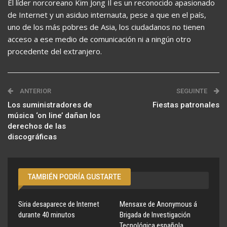
El líder norcoreano Kim Jong Il es un reconocido apasionado
de Internet y un asiduo internauta, pese a que en el país,
uno de los más pobres de Asia, los ciudadanos no tienen
acceso a ese medio de comunicación ni a ningún otro
procedente del extranjero.
ANTERIOR
SEGUINTE
Los suministradores de
Fiestas patronales
música ‘on line’ dañan los
derechos de las
discográficas
TAMBIÉN PODRÍA GUSTARTE
Siria desaparece de Internet
Mensaxe de Anonymous á
durante 40 minutos
Brigada de Investigación
Tecnológica española