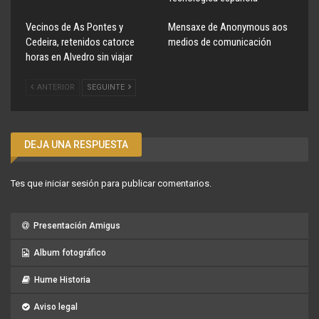
Vecinos de As Pontes y
Mensaxe de Anonymous aos
Cedeira, retenidos catorce
medios de comunicación
horas en Alvedro sin viajar
ANTERIOR
SEGUINTE
DEJA UNA RESPUESTA
Tes que
iniciar sesión
para publicar comentarios.
Presentación Amigus
Album fotográfico
Hume Historia
Aviso legal