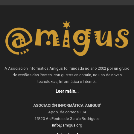
A Asociación Informática Amigus foi fundada no ano 2002 por un grupo
de veciños das Pontes, con gustos en común, no uso de novas
tecnoloxías, Informática e Internet.
Leer máis...
ASOCIACIÓN INFORMÁTICA ‘AMIGUS’
Apdo. de correos 134
15320 As Pontes de García Rodríguez
info@amigus.org