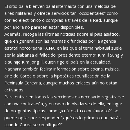
El sitio da la bienvenida al internauta con una melodía de
aires militares y ofrece servicios tan “occidentales” como
correo electrónico o compras a través de la Red, aunque
por ahora no parecen estar disponibles.
Además, recoge las últimas noticias sobre el país asiático,
que en general son las mismas difundidas por la agencia
estatal norcoreana KCNA, en las que el tema habitual suele
ser la alabanza al fallecido “presidente eterno” Kim Il Sung y
a su hijo Kim Jong Il, quien rige el país en la actualidad.
Naenara también facilita información sobre cocina, música,
cine de Corea o sobre la hipotética reunificación de la
Península Coreana, aunque muchos enlaces aún no están
activados.
Para entrar en todas las secciones es necesario registrarse
con una contraseña, y en caso de olvidarse de ella, en lugar
de preguntas típicas como “¿cuál es tu color favorito?” se
puede optar por responder “¿qué es lo primero que harás
cuando Corea se reunifique?”.