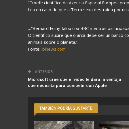
“O xefe científico da Axencia Espacial Europea pr
Lua en caso de que a Terra sexa destruída por un 
…”Bernard Foing falou coa BBC mentras participaba n
O científico suxire que o arca debe ser un banco 
animais sobre o planeta.”…
Fonte:
iblnews.com
ANTERIOR
Microsoft cree que el vídeo le dará la ventaja
que necesita para competir con Apple
TAMBIÉN PODRÍA GUSTARTE