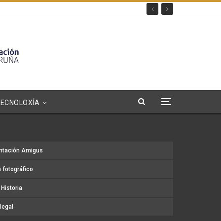
TECNOLOXÍA
ntación Amigus
 fotográfico
Historia
legal