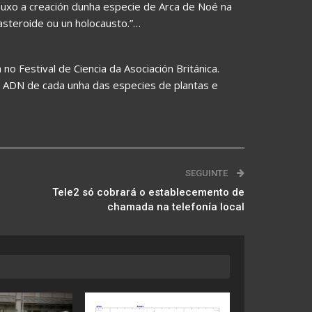
opuxo a creación dunha especie de Arca de Noé na
asteroide ou un holocausto.”…
o Festival de Ciencia da Asociación Británica.
co ADN de cada unha das especies de plantas e
SEGUINTE
Tele2 só cobrará o establecemento de
chamada na telefonía local