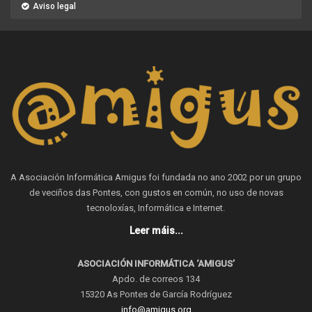
Aviso legal
A Asociación Informática Amigus foi fundada no ano 2002 por un grupo
de veciños das Pontes, con gustos en común, no uso de novas
tecnoloxías, Informática e Internet.
Leer máis...
ASOCIACIÓN INFORMÁTICA ‘AMIGUS’
Apdo. de correos 134
15320 As Pontes de García Rodríguez
info@amigus.org