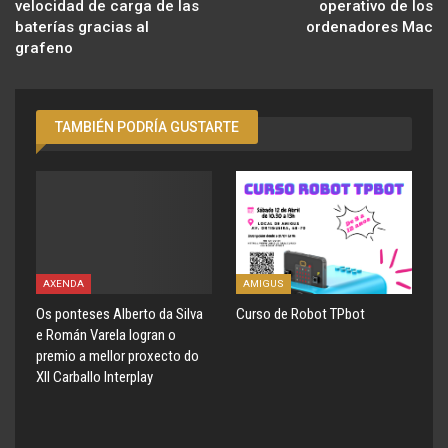
velocidad de carga de las
operativo de los
baterías gracias al
ordenadores Mac
grafeno
TAMBIÉN PODRÍA GUSTARTE
AXENDA
AMIGUS
Os ponteses Alberto da Silva
Curso de Robot TPbot
e Román Varela logran o
premio a mellor proxecto do
XII Carballo Interplay