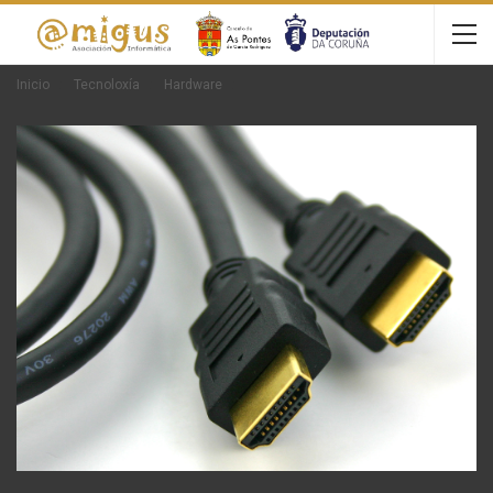
Inicio
Tecnoloxía
Hardware