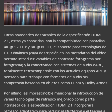
Otras novedades destacables de la especificación HDMI
2.1, estas ya conocidas, son la compatibilidad con pantallas
4K @ 120 Hz y 8K @ 60 Hz, el soporte para tecnologías de
HDR dinámico (cuya descripción en los metadatos del vídeo
permite introducir variables de contraste fotograma por
fotograma) y la conectividad con sistemas de audio eARC,
totalmente retrocompatible con los actuales equipos ARC y
pensado para trabajar con formatos de audio sin
compresión basados en objetos como DTS:X y Dolby Atmos.
Por último, es imprescindible mencionar la introducción de
varias tecnologías de refresco mejorado como parte
intrínseca de la especificación. HDMI 2.1 incorporará
refresco adaptativo para reducir el stuttering y el tearing a