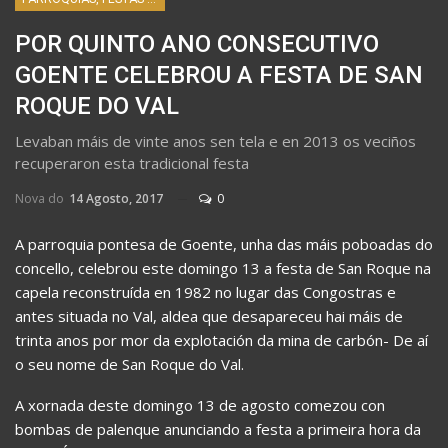
POR QUINTO ANO CONSECUTIVO
GOENTE CELEBROU A FESTA DE SAN
ROQUE DO VAL
Levaban máis de vinte anos sen tela e en 2013 os veciños
recuperaron esta tradicional festa
Nova do
14 Agosto, 2017
0
A parroquia pontesa de Goente, unha das máis poboadas do
concello, celebrou este domingo 13 a festa de San Roque na
capela reconstruída en 1982 no lugar das Congostras e
antes situada no Val, aldea que desapareceu hai máis de
trinta anos por mor da explotación da mina de carbón- De aí
o seu nome de San Roque do Val.
A xornada deste domingo 13 de agosto comezou con
bombas de palenque anunciando a festa a primeira hora da