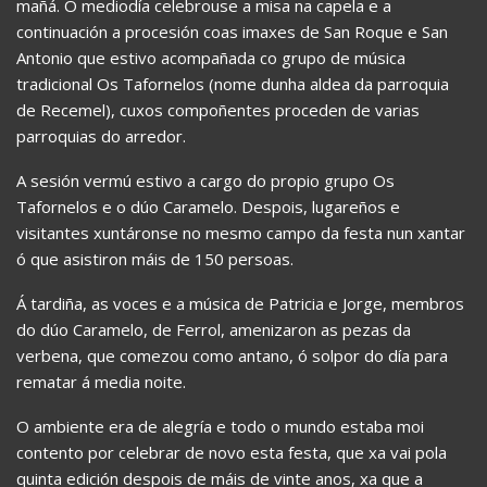
mañá. Ó mediodía celebrouse a misa na capela e a
continuación a procesión coas imaxes de San Roque e San
Antonio que estivo acompañada co grupo de música
tradicional Os Tafornelos (nome dunha aldea da parroquia
de Recemel), cuxos compoñentes proceden de varias
parroquias do arredor.
A sesión vermú estivo a cargo do propio grupo Os
Tafornelos e o dúo Caramelo. Despois, lugareños e
visitantes xuntáronse no mesmo campo da festa nun xantar
ó que asistiron máis de 150 persoas.
Á tardiña, as voces e a música de Patricia e Jorge, membros
do dúo Caramelo, de Ferrol, amenizaron as pezas da
verbena, que comezou como antano, ó solpor do día para
rematar á media noite.
O ambiente era de alegría e todo o mundo estaba moi
contento por celebrar de novo esta festa, que xa vai pola
quinta edición despois de máis de vinte anos, xa que a