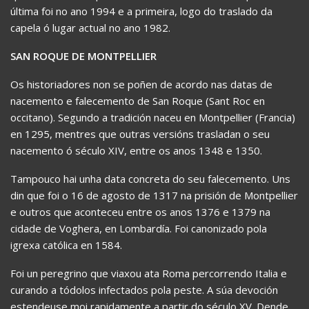
última foi no ano 1994 e a primeira, logo do traslado da
capela ó lugar actual no ano 1982.
SAN ROQUE DE MONTPELLIER
Os historiadores non se poñen de acordo nas datas de
nacemento e falecemento de San Roque (Sant Roc en
occitano). Segundo a tradición naceu en Montpellier (Francia)
en 1295, mentres que outras versións trasladan o seu
nacemento ó século XIV, entre os anos 1348 e 1350.
Tampouco hai unha data concreta do seu falecemento. Uns
din que foi o 16 de agosto de 1317 na prisión de Montpellier
e outros que aconteceu entre os anos 1376 e 1379 na
cidade de Voghera, en Lombardía. Foi canonizado pola
igrexa católica en 1584.
Foi un peregrino que viaxou ata Roma percorrendo Italia e
curando a tódolos infectados pola peste. A súa devoción
estendeuse moi rapidamente a partir do século XV. Dende