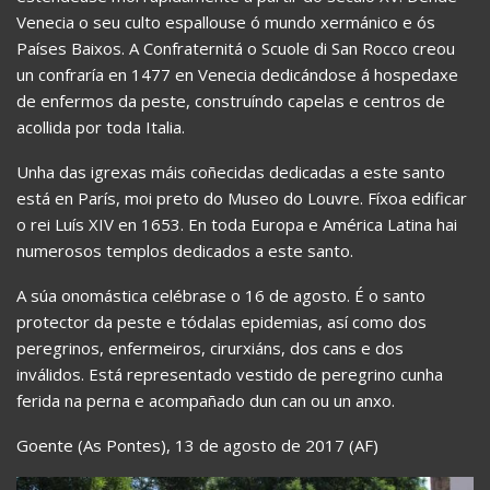
Venecia o seu culto espallouse ó mundo xermánico e ós
Países Baixos. A Confraternitá o Scuole di San Rocco creou
un confraría en 1477 en Venecia dedicándose á hospedaxe
de enfermos da peste, construíndo capelas e centros de
acollida por toda Italia.
Unha das igrexas máis coñecidas dedicadas a este santo
está en París, moi preto do Museo do Louvre. Fíxoa edificar
o rei Luís XIV en 1653. En toda Europa e América Latina hai
numerosos templos dedicados a este santo.
A súa onomástica celébrase o 16 de agosto. É o santo
protector da peste e tódalas epidemias, así como dos
peregrinos, enfermeiros, cirurxiáns, dos cans e dos
inválidos. Está representado vestido de peregrino cunha
ferida na perna e acompañado dun can ou un anxo.
Goente (As Pontes), 13 de agosto de 2017 (AF)