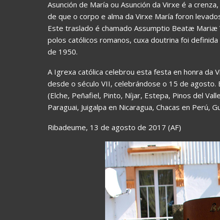
Asunción de María ou Asunción da Virxe é a crenza, 
de que o corpo e alma da Virxe María foron levados
Este traslado é chamado Assumptio Beatæ Mariæ Vi
polos católicos romanos, cuxa doutrina foi defini
de 1950.
A Igrexa católica celebrou esta festa en honra da 
desde o século VII, celebrándose o 15 de agosto.
(Elche, Peñafiel, Pinto, Níjar, Estepa, Pinos del V
Paraguai, Juigalpa en Nicaragua, Chacas en Perú, G
Ribadeume, 13 de agosto de 2017 (AF)