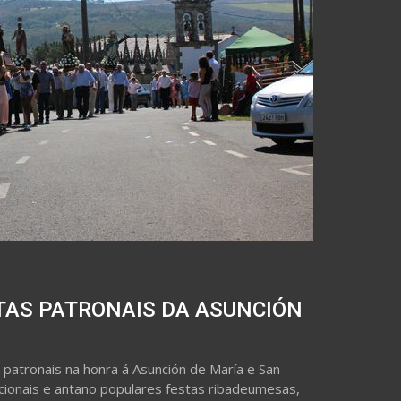
TAS PATRONAIS DA ASUNCIÓN
patronais na honra á Asunción de María e San
cionais e antano populares festas ribadeumesas,