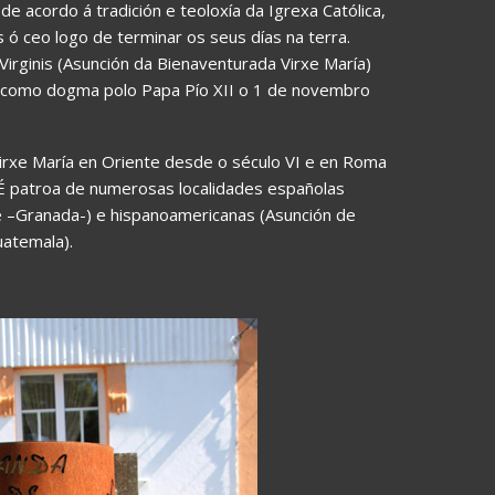
de acordo á tradición e teoloxía da Igrexa Católica,
 ó ceo logo de terminar os seus días na terra.
rginis (Asunción da Bienaventurada Virxe María)
da como dogma polo Papa Pío XII o 1 de novembro
Virxe María en Oriente desde o século VI e en Roma
 É patroa de numerosas localidades españolas
alle –Granada-) e hispanoamericanas (Asunción de
uatemala).