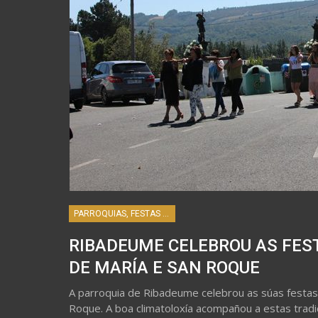
PARROQUIAS, FESTAS E HISTORIA
RIBADEUME CELEBROU AS FES
DE MARÍA E SAN ROQUE
A parroquia de Ribadeume celebrou as súas festas 
Roque. A boa climatoloxía acompañou a estas tradi