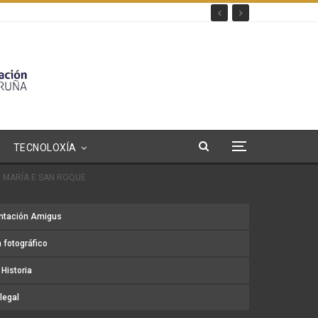
TECNOLOXÍA
 MARÍA E SAN ROQUE
ntación Amigus
 fotográfico
Historia
legal