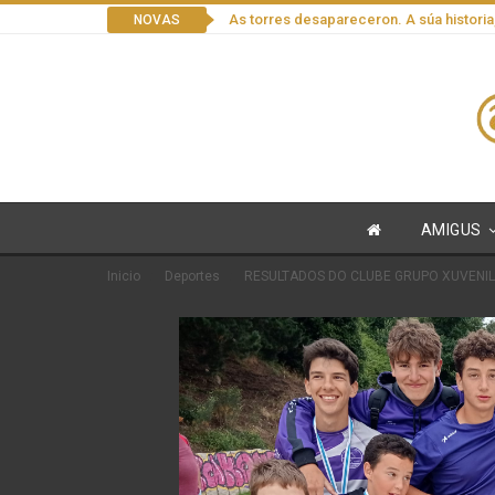
As torres desapareceron. A súa historia
NOVAS
AMIGUS
Inicio
Deportes
RESULTADOS DO CLUBE GRUPO XUVENIL 