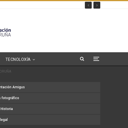
TECNOLOXÍA
 CORUÑA
ntación Amigus
 fotográfico
Historia
legal