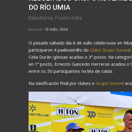
DO RÍO UMIA
Ribadumia, Pontevedra.
Nova do
10 Xullo, 2024
O pasado sábado día 6 de xullo celebrouse en Riba
participaron 4 padexeir@s do
Clube Grupo Xuvenil
Celia Durán Iglesias acadou o 3º posto. Na categor
en 1º posto, Ernesto Gancedo Herreras acadou o 9
entre os 50 participantes na liña de saida.
Na clasificación final por clubes o
Grupo Xuvenil
aca