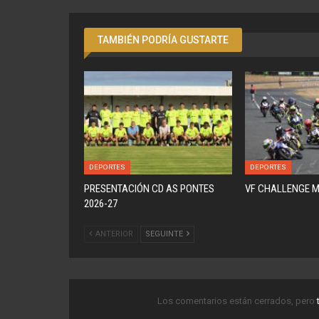
TAMBIÉN PODRÍA GUSTARTE
DEPORTES
DEPORTES
PRESENTACIÓN CD AS PONTES
VF CHALLENGE 
2026-27
ANTERIOR
SEGUINTE
Los comentarios están cerrados, pero