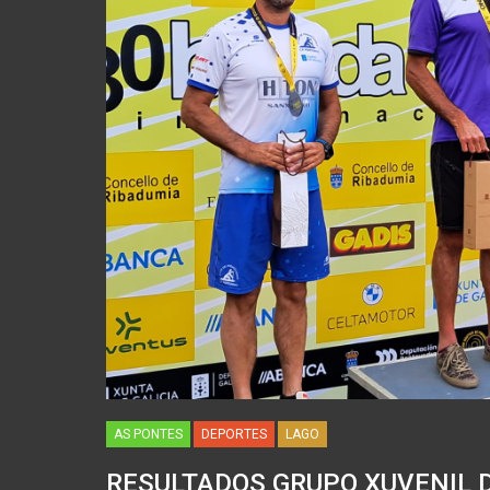
AS PONTES
DEPORTES
LAGO
RESULTADOS GRUPO XUVENIL D