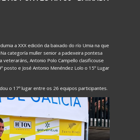
dumia a XXX edición da baixado do río Umia na que
. Na categoría muller senior a padexeira pontesa
ía veteraráns, Antonio Polo Campello clasificouse
º posto e José Antonio Menéndez Lolo o 15º Lugar
dou o 17º lugar entre os 26 equipos participantes.