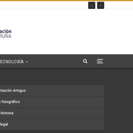
TECNOLOXÍA
ntación Amigus
 fotográfico
Historia
legal