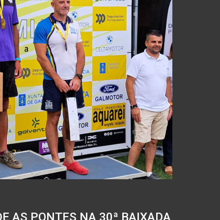
E AS PONTES NA 30ª BAIXADA