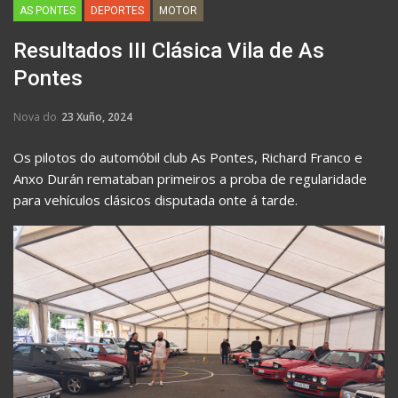
AS PONTES
DEPORTES
MOTOR
Resultados III Clásica Vila de As
Pontes
Nova do
23 Xuño, 2024
Os pilotos do automóbil club As Pontes, Richard Franco e
Anxo Durán remataban primeiros a proba de regularidade
para vehículos clásicos disputada onte á tarde.