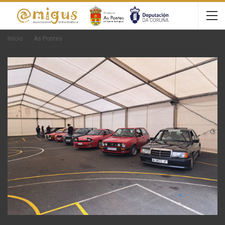
Inicio
As Pontes