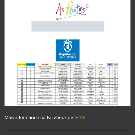
Máis información no Facebook de
ACAP
.