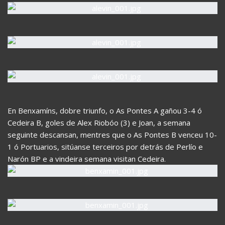
En Benxamíns, dobre triunfo, o As Pontes A gañou 3-4 ó
Cedeira B, goles de Alex Riobóo (3) e Joan, a semana
seguinte descansan, mentres que o As Pontes B venceu 10-
1 ó Portuarios, sitúanse terceiros por detrás de Perlío e
Narón BP e a vindeira semana visitan Cedeira.