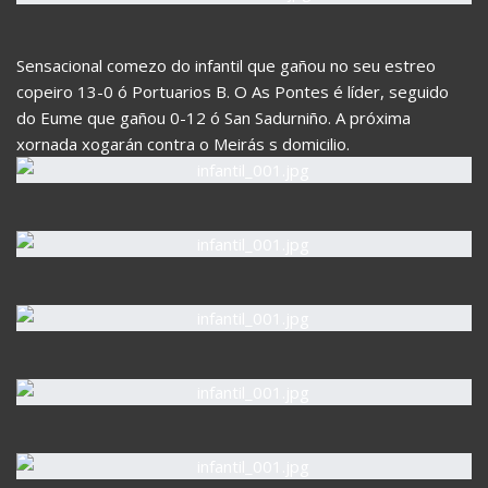
Sensacional comezo do infantil que gañou no seu estreo
copeiro 13-0 ó Portuarios B. O As Pontes é líder, seguido
do Eume que gañou 0-12 ó San Sadurniño. A próxima
xornada xogarán contra o Meirás s domicilio.