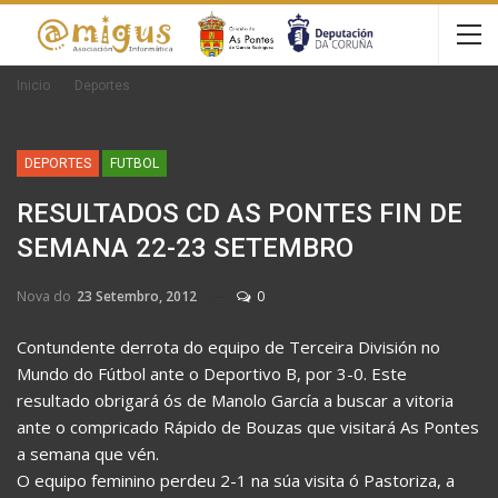
Inicio
Deportes
DEPORTES
FUTBOL
RESULTADOS CD AS PONTES FIN DE
SEMANA 22-23 SETEMBRO
Nova do
23 Setembro, 2012
0
Contundente derrota do equipo de Terceira División no
Mundo do Fútbol ante o Deportivo B, por 3-0. Este
resultado obrigará ós de Manolo García a buscar a vitoria
ante o compricado Rápido de Bouzas que visitará As Pontes
a semana que vén.
O equipo feminino perdeu 2-1 na súa visita ó Pastoriza, a