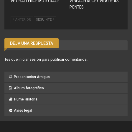
VF CHALLENGE MOTO RACE
VI BEACH RUGBY VILA DE AS
PONTES
ANTERIOR
SEGUINTE
DEJA UNA RESPUESTA
Tes que
iniciar sesión
para publicar comentarios.
Presentación Amigus
Album fotográfico
Hume Historia
Aviso legal