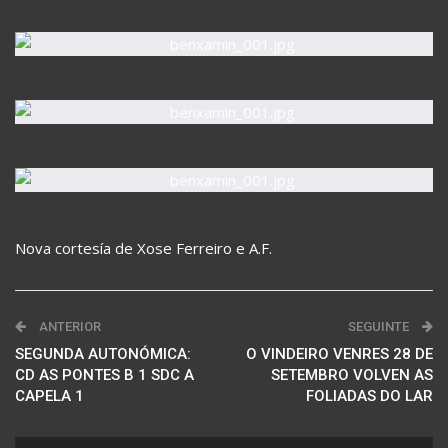
Nova cortesía de Xose Ferreiro e A.F.
ANTERIOR
SEGUINTE
SEGUNDA AUTONÓMICA:
O VINDEIRO VENRES 28 DE
CD AS PONTES B 1 SDC A
SETEMBRO VOLVEN AS
CAPELA 1
FOLIADAS DO LAR