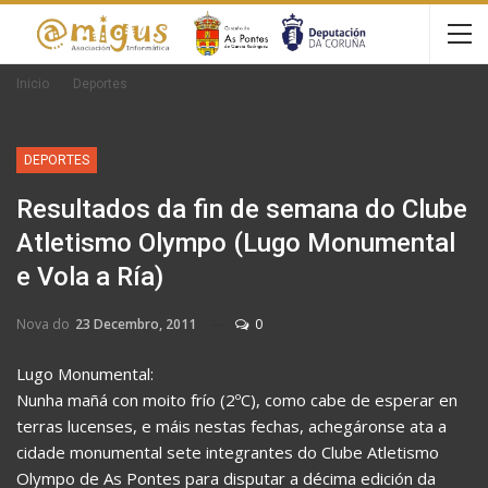
Inicio
Deportes
DEPORTES
Resultados da fin de semana do Clube
Atletismo Olympo (Lugo Monumental
e Vola a Ría)
Nova do
23 Decembro, 2011
0
Lugo Monumental:
Nunha mañá con moito frío (2ºC), como cabe de esperar en
terras lucenses, e máis nestas fechas, achegáronse ata a
cidade monumental sete integrantes do Clube Atletismo
Olympo de As Pontes para disputar a décima edición da